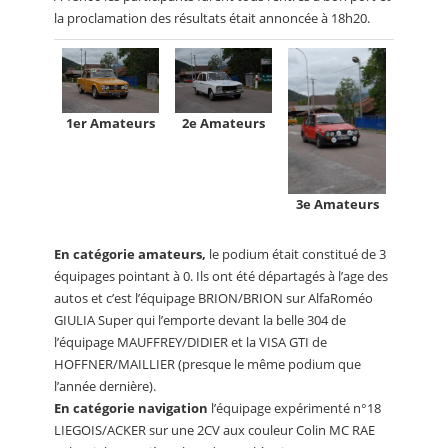
la proclamation des résultats était annoncée à 18h20.
1er Amateurs
2e Amateurs
3e Amateurs
En catégorie amateurs,
le podium était constitué de 3
équipages pointant à 0. Ils ont été départagés à l’age des
autos et c’est l’équipage BRION/BRION sur AlfaRoméo
GIULIA Super qui l’emporte devant la belle 304 de
l’équipage MAUFFREY/DIDIER et la VISA GTI de
HOFFNER/MAILLIER (presque le même podium que
l’année dernière).
En catégorie navigation
l’équipage expérimenté n°18
LIEGOIS/ACKER sur une 2CV aux couleur Colin MC RAE