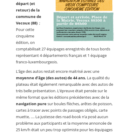
départ (et
retour) de la
commune de
Vecoux (88)
;
Pour cette
cinquième
édition, on
comptabilisait 27 équipages enregistrés de tous bords
représentant 4 départements français et 1 équipage
franco-luxembourgeois.
L’âge des autos restait encore maitrisé avec une
moyenne d’âge (des autos) de 44 ans.
La qualité du
plateau était également remarquable avec des autos de
très belle présentation. L’épreuve était pensée sur le
même format que les éditions précédentes avec de la
navigation pure
sur boules flèches, arêtes de poisson,
cartes à tracer avec points de passages obligés, carte
muette, …. La justesse des road-book n’a posé aucun
problème aux participants et la moyenne annoncée de
25 km/h était un peu trop optimiste pour les équipages