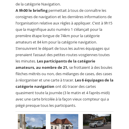
de la catégorie Navigation.
A 9h00 le briefing
permettait à tous de connaître les
consignes de navigation et les dernières informations de
l’organisation relative aux règles à appliquer. C’est à 9h15
que la magnifique auto numéro 1 s’élançait pour la
première étape longue de 74km pour la catégorie
amateurs et 84 km pour la catégorie navigation.
S’ensuivirent le départ de tous les autres équipages qui
prenaient l’assaut des petites routes vosgiennes toutes
les minutes.
Les participants de la catégorie
amateurs, au nombre de 21,
se frottaient à des boules
flèches métrés ou non, des mélanges de cases, des cases
à réorganiser et une carte à tracer.
Les 6 équipages de la
catégorie navigation
ont dû tracer des cartes
quasiment toute la journée (3 le matin et 4 l’après-midi)
avec une carte bricolée à la façon vieux compteur qui a
piégé presque tous les participants.