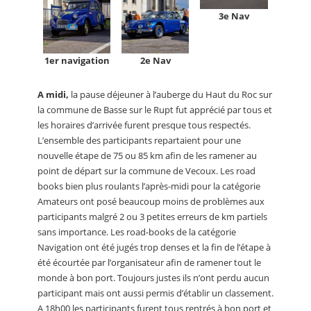
3e Nav
1er navigation
2e Nav
A midi,
la pause déjeuner à l’auberge du Haut du Roc sur
la commune de Basse sur le Rupt fut apprécié par tous et
les horaires d’arrivée furent presque tous respectés.
L’ensemble des participants repartaient pour une
nouvelle étape de 75 ou 85 km afin de les ramener au
point de départ sur la commune de Vecoux. Les road
books bien plus roulants l’après-midi pour la catégorie
Amateurs ont posé beaucoup moins de problèmes aux
participants malgré 2 ou 3 petites erreurs de km partiels
sans importance. Les road-books de la catégorie
Navigation ont été jugés trop denses et la fin de l’étape à
été écourtée par l’organisateur afin de ramener tout le
monde à bon port. Toujours justes ils n’ont perdu aucun
participant mais ont aussi permis d’établir un classement.
A 18h00 les participants furent tous rentrés à bon port et