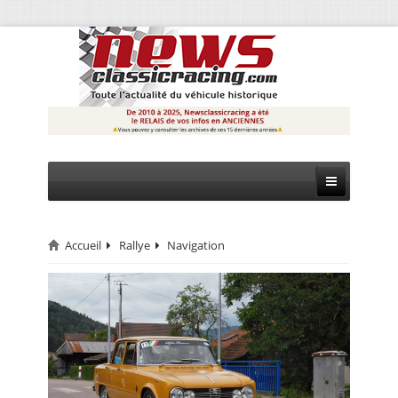
Accueil
Rallye
Navigation
CIRCUIT
RALLYE
MONTAGNE
EVÈNEMENTS