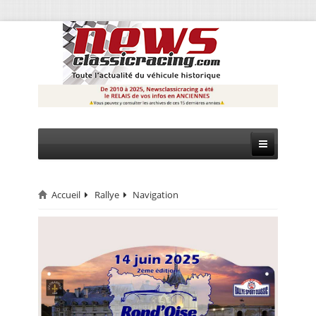
Accueil
Rallye
Navigation
CIRCUIT
RALLYE
MONTAGNE
EVÈNEMENTS