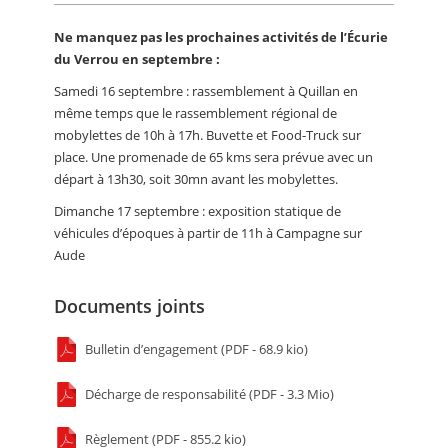
Ne manquez pas les prochaines activités de l’Écurie
du Verrou en septembre :
Samedi 16 septembre : rassemblement à Quillan en
même temps que le rassemblement régional de
mobylettes de 10h à 17h. Buvette et Food-Truck sur
place. Une promenade de 65 kms sera prévue avec un
départ à 13h30, soit 30mn avant les mobylettes.
Dimanche 17 septembre : exposition statique de
véhicules d’époques à partir de 11h à Campagne sur
Aude
Documents joints
Bulletin d’engagement (PDF - 68.9 kio)
Décharge de responsabilité (PDF - 3.3 Mio)
Règlement (PDF - 855.2 kio)