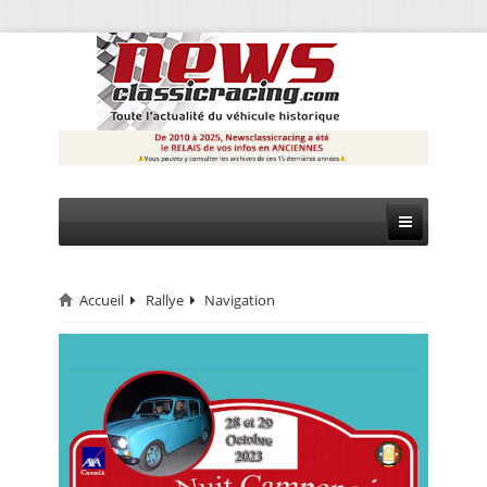
Accueil
Rallye
Navigation
CIRCUIT
RALLYE
MONTAGNE
EVÈNEMENTS