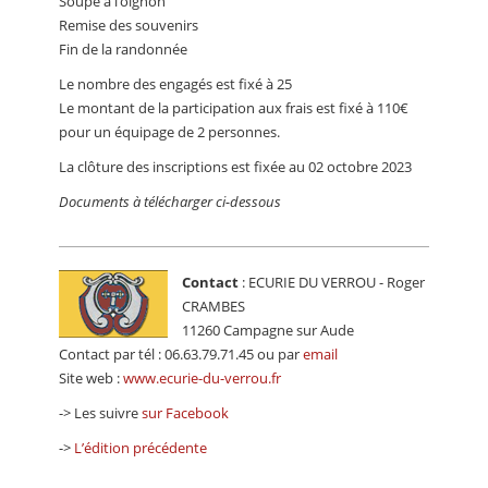
Soupe à l’oignon
Remise des souvenirs
Fin de la randonnée
Le nombre des engagés est fixé à 25
Le montant de la participation aux frais est fixé à 110€
pour un équipage de 2 personnes.
La clôture des inscriptions est fixée au 02 octobre 2023
Documents à télécharger ci-dessous
Contact
: ECURIE DU VERROU - Roger
CRAMBES
11260 Campagne sur Aude
Contact par tél : 06.63.79.71.45 ou par
email
Site web :
www.ecurie-du-verrou.fr
-> Les suivre
sur Facebook
->
L’édition précédente