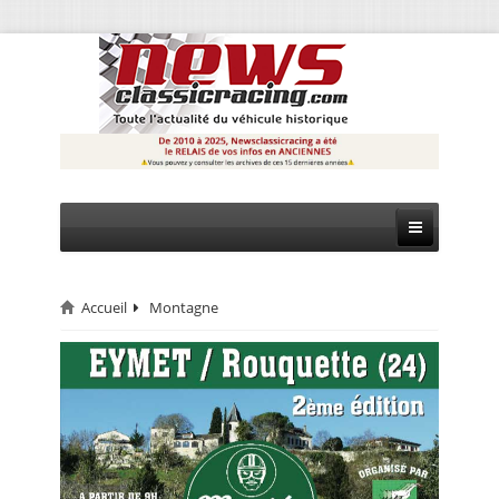
Accueil
Montagne
CIRCUIT
RALLYE
MONTAGNE
EVÈNEMENTS