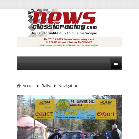
Accueil
Rallye
Navigation
CIRCUIT
RALLYE
MONTAGNE
EVÈNEMENTS