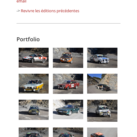
email
->
Revivre les éditions précédentes
Portfolio