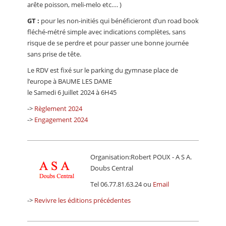
arête poisson, meli-melo etc…. )
GT :
pour les non-initiés qui bénéficieront d’un road book
fléché-métré simple avec indications complètes, sans
risque de se perdre et pour passer une bonne journée
sans prise de tête.
Le RDV est fixé sur le parking du gymnase place de
l’europe à BAUME LES DAME
le Samedi 6 Juillet 2024 à 6H45
->
Règlement 2024
->
Engagement 2024
Organisation:Robert POUX - A S A.
Doubs Central
Tel 06.77.81.63.24 ou
Email
->
Revivre les éditions précédentes