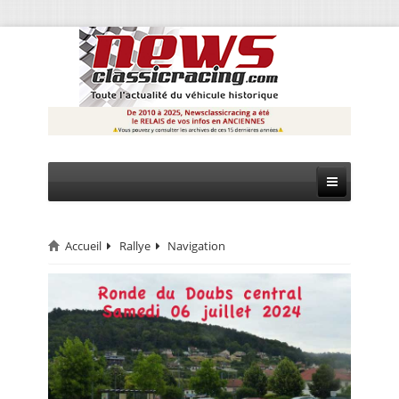
Accueil
Rallye
Navigation
CIRCUIT
RALLYE
MONTAGNE
EVÈNEMENTS