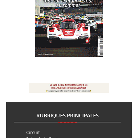
RUBRIQUES PRINCIPALES
Circuit