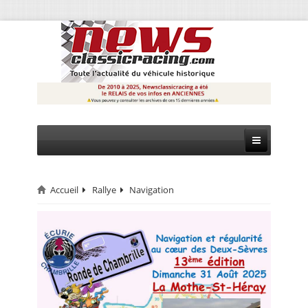
Accueil
Rallye
Navigation
CIRCUIT
RALLYE
MONTAGNE
EVÈNEMENTS