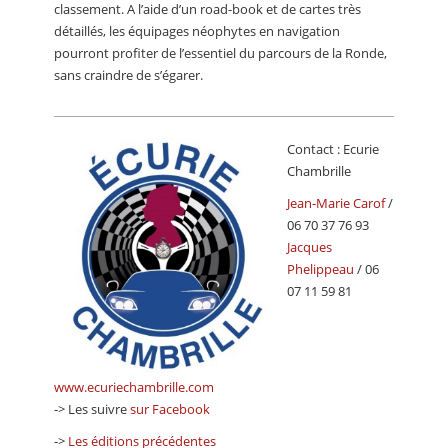
classement. A l’aide d’un road-book et de cartes très
détaillés, les équipages néophytes en navigation
pourront profiter de l’essentiel du parcours de la Ronde,
sans craindre de s’égarer.
Contact : Ecurie
Chambrille
Jean-Marie Carof
/
06 70 37 76 93
Jacques
Phelippeau
/ 06
07 11 59 81
www.ecuriechambrille.com
-> Les suivre
sur Facebook
->
Les éditions précédentes