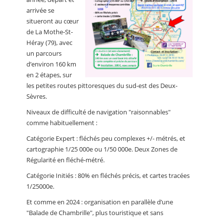
arrivée se
situeront au cœur
de La Mothe-St-
Héray (79), avec
un parcours
d’environ 160 km
en 2 étapes, sur
les petites routes pittoresques du sud-est des Deux-
Sèvres.
Niveaux de difficulté de navigation "raisonnables"
comme habituellement :
Catégorie Expert : fléchés peu complexes +/- métrés, et
cartographie 1/25 000e ou 1/50 000e. Deux Zones de
Régularité en fléché-métré.
Catégorie Initiés : 80% en fléchés précis, et cartes tracées
1/25000e.
Et comme en 2024 : organisation en parallèle d’une
"Balade de Chambrille", plus touristique et sans