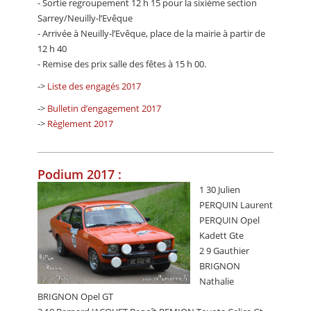
- Sortie regroupement 12 h 15 pour la sixième section
Sarrey/Neuilly-l’Evêque
- Arrivée à Neuilly-l’Evêque, place de la mairie à partir de
12 h 40
- Remise des prix salle des fêtes à 15 h 00.
->
Liste des engagés 2017
->
Bulletin d’engagement 2017
->
Règlement 2017
Podium 2017 :
1 30 Julien
PERQUIN Laurent
PERQUIN Opel
Kadett Gte
2 9 Gauthier
BRIGNON
Nathalie
BRIGNON Opel GT