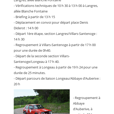
- Vérifications techniques de 10 h 30 à 13 h 00 à Langres,
allée Blanche Fontaine
- Briefing à partir de 13 h 15
- Déplacement en convoi pour départ place Denis
Diderot : 14 h 00
- Départ 1ère étape, section Langres/Villars-Santenoge :
14 h 30
- Regroupement à Villars-Santenoge à partir de 17 h 00
pour une durée de 0h40.
- Départ de la seconde section Villars-
Santenoge/Longeau à 17 h 40.
- Regroupement à Longeau à partir de 19 h 24 pour une
durée de 25 minutes.
- Départ parcours de liaison Longeau/Abbaye d’Auberive :
20 h
- Regroupement à
Abbaye
d’Auberive, à