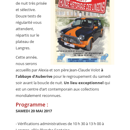
de nuit très prisée
et sélective.
Douze tests de
régularité vous
attendent,
répartis sur le
plateau de
Langres.
Cette année,
nous serons
accueillis par Alexia et son père Jean-Claude Volot
à
l’abbaye d’Auberive
pour le regroupement du samedi
soir avant la boucle de nuit.
Un lieu exceptionnel
qui
est un centre d’art contemporain aux collections
mondialement reconnues.
Programme :
SAMEDI 20 MAI 2017
- Vérifications administratives de 10 h 30 à 13 h 00 à
Langres, allée Blanche Fontaine