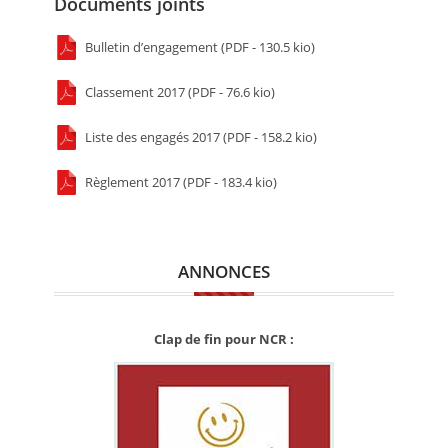
Documents joints
Bulletin d’engagement (PDF - 130.5 kio)
Classement 2017 (PDF - 76.6 kio)
Liste des engagés 2017 (PDF - 158.2 kio)
Règlement 2017 (PDF - 183.4 kio)
ANNONCES
Clap de fin pour NCR :