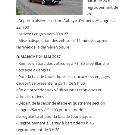
partir de 20 h ,
regroupement de
2h
- Départ troisième section Abbaye d’Auberive/Langres à
22 h 00
- Arrivée Langres vers 00 h 27
- Mise à disposition des véhicules 15 minutes après
l’arrivée de la dernière voiture.
DIMANCHE 21 MAI 2017
- Remise en parc des véhicules à 7 h 30 allée Blanche
Fontaine à Langres.
- Pour la balade touristique, les concurrents engagés
devront se présenter à partir de 8 h 00
afin de procéder aux vérifications techniques et
administratives
- Départ de la seconde étape et quatrième section
Langres/Sarrey à 9 h 00 pour la ronde
de régularité et pour la balade touristique.
- Regroupement à Sarrey à partir de 11 h 45,
regroupement de 0 h 30.