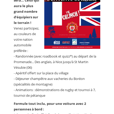
sera... Celui qui
aura le plus
grand nombre
d’équipiers sur
le terrain !
Venez participez,
au couleurs de
votre nation
automobile
préférée :
- Randonnée (avec roadbook et quizz*) au départ de la
Promenade... Des anglais, à Nice jusqu’à St Martin
Vésubie (06)
- Apéritif offert sur la place du village
- Déjeuner champêtre aux vacheries du Boréon
(spécialités de montagne)
- Animations : démonstrations de rugby et tournoi à 7,
tournoi de pétanque
Formule tout inclu, pour une voiture avec 2
personnes à bord :