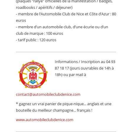
(plaques "rallye" officielles de la manifestation / badges,
roadbooks / apéritifs / déjeuner)
- membre de l’Automobile Club de Nice et Côte d’Azur : 80
euros
- membre d’un automobile club, d’une écurie ou d’un
club de marque : 100 euros
- tarif public : 120 euros
Informations / Inscription au 04 93
87 18 17 (jours ouvrables de 14h à
18h) ou par mail à
contact@automobileclubdenice.com
* gagnez un vrai panier de pique-nique... anglais et une
bouteille du meilleur champagne... français !
www.automobileclubdenice.com