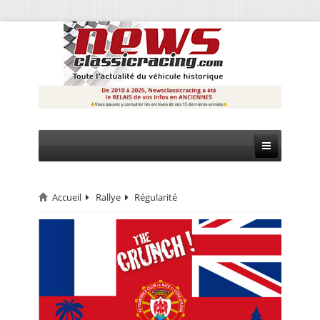
Accueil
Rallye
Régularité
CIRCUIT
RALLYE
MONTAGNE
EVÈNEMENTS