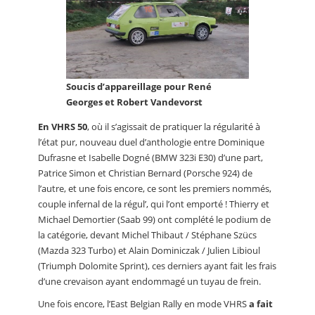
Soucis d’appareillage pour René
Georges et Robert Vandevorst
En VHRS 50
, où il s’agissait de pratiquer la régularité à
l’état pur, nouveau duel d’anthologie entre Dominique
Dufrasne et Isabelle Dogné (BMW 323i E30) d’une part,
Patrice Simon et Christian Bernard (Porsche 924) de
l’autre, et une fois encore, ce sont les premiers nommés,
couple infernal de la régul’, qui l’ont emporté ! Thierry et
Michael Demortier (Saab 99) ont complété le podium de
la catégorie, devant Michel Thibaut / Stéphane Szücs
(Mazda 323 Turbo) et Alain Dominiczak / Julien Libioul
(Triumph Dolomite Sprint), ces derniers ayant fait les frais
d’une crevaison ayant endommagé un tuyau de frein.
Une fois encore, l’East Belgian Rally en mode VHRS
a fait