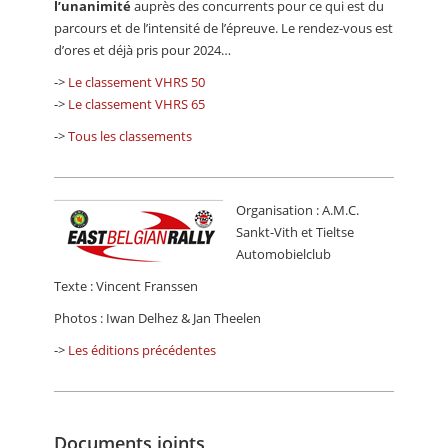
l’unanimité
auprès des concurrents pour ce qui est du
parcours et de l’intensité de l’épreuve. Le rendez-vous est
d’ores et déjà pris pour 2024…
->
Le classement VHRS 50
->
Le classement VHRS 65
->
Tous les classements
Organisation : A.M.C.
Sankt-Vith et Tieltse
Automobielclub
Texte : Vincent Franssen
Photos : Iwan Delhez & Jan Theelen
->
Les éditions précédentes
Documents joints