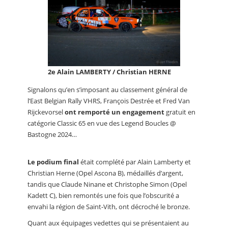
2e Alain LAMBERTY / Christian HERNE
Signalons qu’en s’imposant au classement général de
l’East Belgian Rally VHRS, François Destrée et Fred Van
Rijckevorsel
ont remporté un engagement
gratuit en
catégorie Classic 65 en vue des Legend Boucles @
Bastogne 2024…
Le podium final
était complété par Alain Lamberty et
Christian Herne (Opel Ascona B), médaillés d’argent,
tandis que Claude Ninane et Christophe Simon (Opel
Kadett C), bien remontés une fois que l’obscurité a
envahi la région de Saint-Vith, ont décroché le bronze.
Quant aux équipages vedettes qui se présentaient au