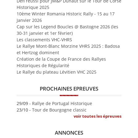
Défi réussi pour JM&P Duhaut sur le Tour de Corse
Historique 2025
10ème Winter Romania Historic Rally - 15 au 17
Janvier 2026
Cap sur les Legend Boucles @ Bastogne 2026 (les
30-31 janvier et 1er février)
Les classements VHC-VHRS
Le Rallye Mont-Blanc Morzine VHRS 2025 : Badosa
et Hertzog dominent
Création de la Coupe de France des Rallyes
Historiques de Régularité
Le Rallye du plateau Lévitien VHC 2025
PROCHAINES EPREUVES
29/09 -
Rallye de Portugal Historique
23/10 -
Tour de Bourgogne classic
voir toutes les épreuves
ANNONCES