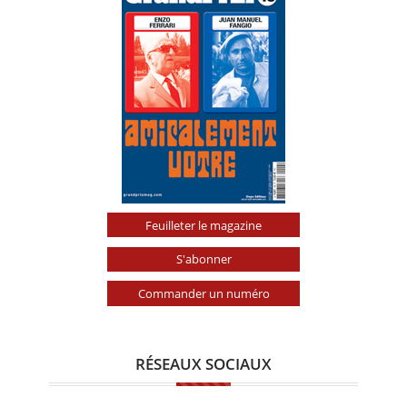
Feuilleter le magazine
S'abonner
Commander un numéro
RÉSEAUX SOCIAUX