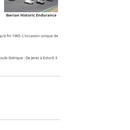
Iberian Historic Endurance
qu’à fin 1965. L’occasion unique de
e Ibérique : De Jerez à Estoril, il