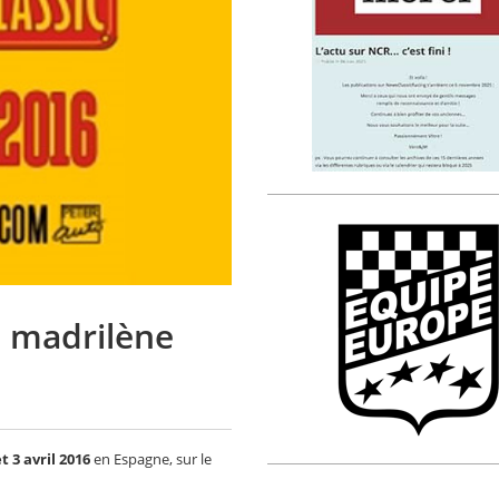
ée madrilène
et 3 avril 2016
en Espagne, sur le