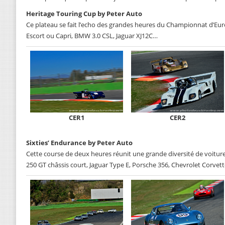
Heritage Touring Cup by Peter Auto
Ce plateau se fait l’echo des grandes heures du Championnat d’Eur
Escort ou Capri, BMW 3.0 CSL, Jaguar XJ12C…
CER1
CER2
Sixties’ Endurance by Peter Auto
Cette course de deux heures réunit une grande diversité de voiture
250 GT châssis court, Jaguar Type E, Porsche 356, Chevrolet Corvette