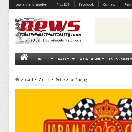
Lettre d'information
Flux RSS
Facebook
Contact
Rech
CIRCUIT
RALLYE
MONTAGNE
EVÈNEMENT
Accueil
Circuit
Peter Auto Racing