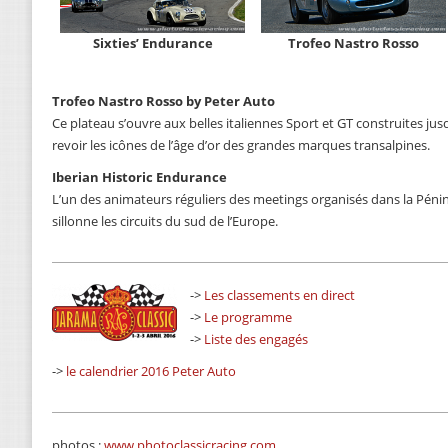
Sixties’ Endurance
Trofeo Nastro Rosso
Trofeo Nastro Rosso by Peter Auto
Ce plateau s’ouvre aux belles italiennes Sport et GT construites jus
revoir les icônes de l’âge d’or des grandes marques transalpines.
Iberian Historic Endurance
L’un des animateurs réguliers des meetings organisés dans la Péninsul
sillonne les circuits du sud de l’Europe.
->
Les classements en direct
->
Le programme
->
Liste des engagés
->
le calendrier 2016 Peter Auto
photos :
www.photoclassicracing.com