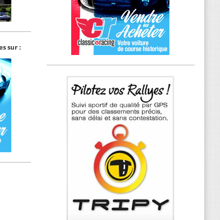
s sur :