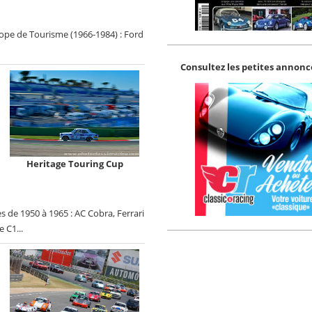
ope de Tourisme (1966-1984) : Ford
Consultez les petites annonce
Heritage Touring Cup
s de 1950 à 1965 : AC Cobra, Ferrari
 C1...