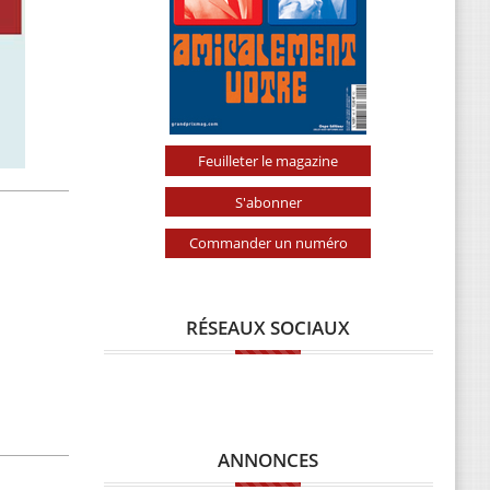
Feuilleter le magazine
S'abonner
Commander un numéro
RÉSEAUX SOCIAUX
ANNONCES