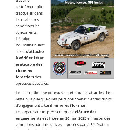
travaille
assidûment afin
d’accueillir dans
les meilleures
conditions les
concurrents.
L’équipe
Roumaine quant
à elle,
s’attache
à vérifier l’état
praticable des
chemins
forestiers
des
épreuves spéciales.
Les inscriptions se poursuivent et pour les attardés, il ne
reste plus que quelques jours pour bénéficier des droits
d’engagement à
tarif minorés (1er mai).
Les organisateurs précisent que la
clôture des
engagements est fixée au 20 mai 2023
en raison des
conditions administratives imposées par la Fédération