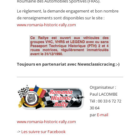
Roumaine des Automobiles Sportives (FRAS).
Le règlement, la demande engagement et bon nombre
de renseignements sont disponibles sur le site :
www.romania-historic-rally.com
Toujours en partenariat avec Newsclassicracing ;-)
Organisateur :
Paul LACOMBE
Tél : 00 33 6 72 72
30 64
par
E-mail
www.romania-historic-rally.com
->
Les suivre sur Facebook