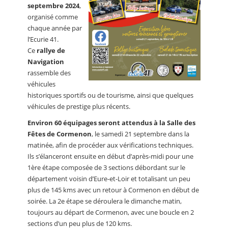
septembre 2024
,
organisé comme
chaque année par
l’Ecurie 41.
Ce
rallye de
Navigation
rassemble des
véhicules
historiques sportifs ou de tourisme, ainsi que quelques
véhicules de prestige plus récents.
Environ 60 équipages seront attendus à la Salle des
Fêtes de Cormenon
, le samedi 21 septembre dans la
matinée, afin de procéder aux vérifications techniques.
Ils s’élanceront ensuite en début d’après-midi pour une
1ère étape composée de 3 sections débordant sur le
département voisin d’Eure-et-Loir et totalisant un peu
plus de 145 kms avec un retour à Cormenon en début de
soirée. La 2e étape se déroulera le dimanche matin,
toujours au départ de Cormenon, avec une boucle en 2
sections d’un peu plus de 120 kms.