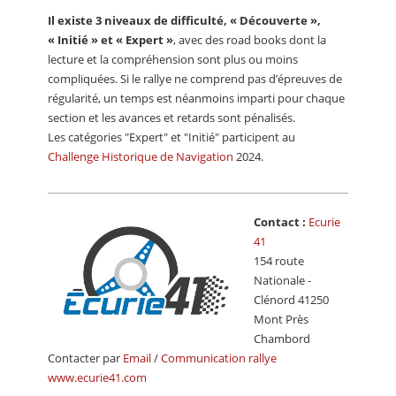
Il existe 3 niveaux de difficulté, « Découverte »,
« Initié » et « Expert »
, avec des road books dont la
lecture et la compréhension sont plus ou moins
compliquées. Si le rallye ne comprend pas d’épreuves de
régularité, un temps est néanmoins imparti pour chaque
section et les avances et retards sont pénalisés.
Les catégories "Expert" et "Initié" participent au
Challenge Historique de Navigation
2024.
Contact :
Ecurie
41
154 route
Nationale -
Clénord 41250
Mont Près
Chambord
Contacter par
Email
/
Communication rallye
www.ecurie41.com