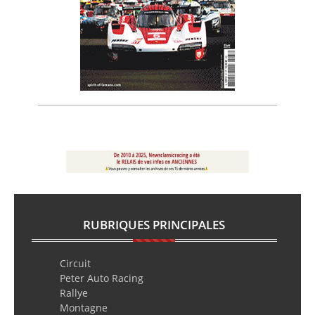
RUBRIQUES PRINCIPALES
Circuit
Peter Auto Racing
Rallye
Montagne