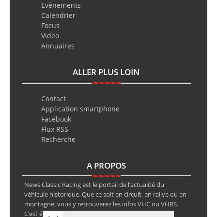
Evènements
Calendrier
Focus
Video
Annuaires
ALLER PLUS LOIN
Contact
Application smartphone
Facebook
Flux RSS
Recherche
A PROPOS
News Classic Racing est le portail de l’actualité du
véhicule historique. Que ce soit en circuit, en rallye ou en
montagne, vous y retrouverez les infos VHC ou VHRS.
C’est également le calendrier des épreuves ainsi que