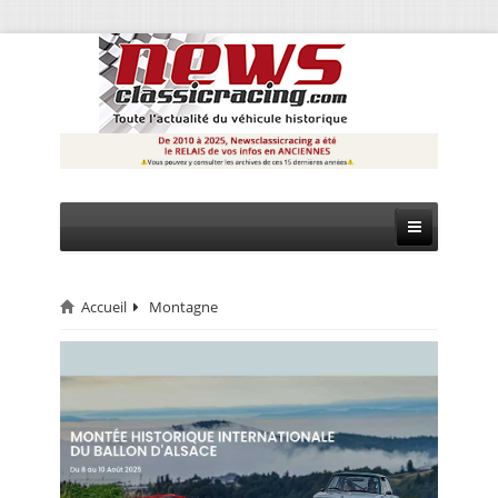
Accueil
Montagne
CIRCUIT
RALLYE
MONTAGNE
EVÈNEMENTS