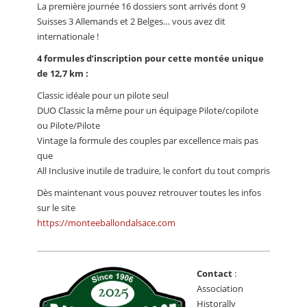
La première journée 16 dossiers sont arrivés dont 9
Suisses 3 Allemands et 2 Belges… vous avez dit
internationale !
4 formules d’inscription pour cette montée unique
de 12,7 km :
Classic idéale pour un pilote seul
DUO Classic la même pour un équipage Pilote/copilote
ou Pilote/Pilote
Vintage la formule des couples par excellence mais pas
que
All Inclusive inutile de traduire, le confort du tout compris
Dès maintenant vous pouvez retrouver toutes les infos
sur le site
https://monteeballondalsace.com
Contact
:
Association
Historally