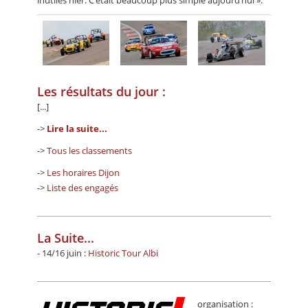
Les résultats du jour :
[...]
->
Lire la suite...
->
Tous les classements
->
Les horaires Dijon
->
Liste des engagés
La Suite...
- 14/16 juin :
Historic Tour Albi
organisation :