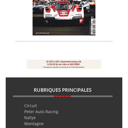
RUBRIQUES PRINCIPALES
Circuit
Peter Auto Racing
Rallye
Montagne