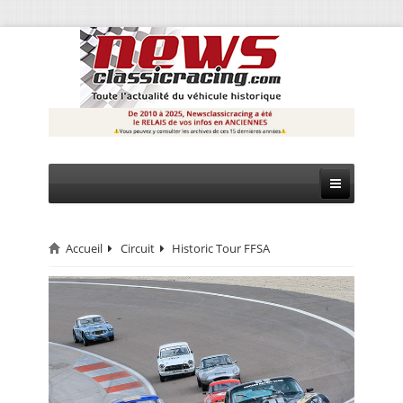
Accueil
Circuit
Historic Tour FFSA
CIRCUIT
RALLYE
MONTAGNE
EVÈNEMENTS