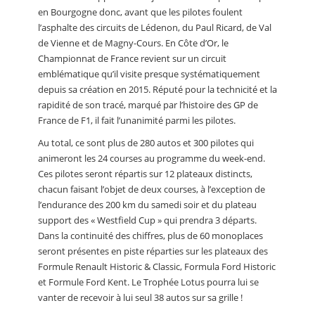
en Bourgogne donc, avant que les pilotes foulent
l’asphalte des circuits de Lédenon, du Paul Ricard, de Val
de Vienne et de Magny-Cours. En Côte d’Or, le
Championnat de France revient sur un circuit
emblématique qu’il visite presque systématiquement
depuis sa création en 2015. Réputé pour la technicité et la
rapidité de son tracé, marqué par l’histoire des GP de
France de F1, il fait l’unanimité parmi les pilotes.
Au total, ce sont plus de 280 autos et 300 pilotes qui
animeront les 24 courses au programme du week-end.
Ces pilotes seront répartis sur 12 plateaux distincts,
chacun faisant l’objet de deux courses, à l’exception de
l’endurance des 200 km du samedi soir et du plateau
support des « Westfield Cup » qui prendra 3 départs.
Dans la continuité des chiffres, plus de 60 monoplaces
seront présentes en piste réparties sur les plateaux des
Formule Renault Historic & Classic, Formula Ford Historic
et Formule Ford Kent. Le Trophée Lotus pourra lui se
vanter de recevoir à lui seul 38 autos sur sa grille !