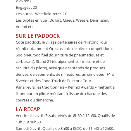
x 25 mn).
Engagés : 20
Les autos : Westfield zetec 2.0.
Les pilotes en vue : Dullart, Claeus, Weesie, Dennissen,
Vriend etc.
SUR LE PADDOCK
Côté paddock, le village partenaires de l’Historic Tour
réunit notamment Oreca (vente de pièces compétition),
Sodipneu/Sodifuel (fourniture de pneumatiques et
carburant), Stand 21 (équipement sur mesure et de
sécurité du pilote), ainsi que des stands de produits
dérivés, de vêtements, de miniatures, un simulateur F1 à
5 vérins et des Food Truck de l’Historic Tour.
Par ailleurs, les traditionnels « Kennol Awards » mettent à
l’honneur un pilote méritant à l’issue de chacune des
courses du dimanche.
LA RECAP
Vendredi 4 avril : Essais privés de 8h30 à 12h30. Qualifs de
13h35 à 18h50.
Samedi 5 avril : Qualifs de 8h30 à 8h50, de 11h40 à 12h00.