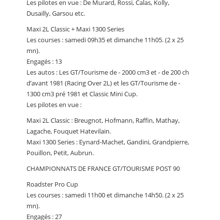
Les pilotes en vue : De Murard, Rossi, Calas, Kolly,
Dusailly, Garsou etc.
Maxi 2L Classic + Maxi 1300 Series
Les courses : samedi 09h35 et dimanche 11h05. (2 x 25
mn).
Engagés : 13
Les autos : Les GT/Tourisme de - 2000 cm3 et - de 200 ch
d’avant 1981 (Racing Over 2L) et les GT/Tourisme de -
1300 cm3 pré 1981 et Classic Mini Cup.
Les pilotes en vue :
Maxi 2L Classic : Breugnot, Hofmann, Raffin, Mathay,
Lagache, Fouquet Hatevilain.
Maxi 1300 Series : Eynard-Machet, Gandini, Grandpierre,
Pouillon, Petit, Aubrun.
CHAMPIONNATS DE FRANCE GT/TOURISME POST 90
Roadster Pro Cup
Les courses : samedi 11h00 et dimanche 14h50. (2 x 25
mn).
Engagés : 27