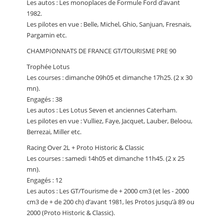
Les autos : Les monoplaces de Formule Ford d’avant
1982.
Les pilotes en vue : Belle, Michel, Ghio, Sanjuan, Fresnais,
Pargamin etc.
CHAMPIONNATS DE FRANCE GT/TOURISME PRE 90
Trophée Lotus
Les courses : dimanche 09h05 et dimanche 17h25. (2 x 30
mn).
Engagés : 38
Les autos : Les Lotus Seven et anciennes Caterham.
Les pilotes en vue : Vulliez, Faye, Jacquet, Lauber, Beloou,
Berrezai, Miller etc.
Racing Over 2L + Proto Historic & Classic
Les courses : samedi 14h05 et dimanche 11h45. (2 x 25
mn).
Engagés : 12
Les autos : Les GT/Tourisme de + 2000 cm3 (et les - 2000
cm3 de + de 200 ch) d’avant 1981, les Protos jusqu’à 89 ou
2000 (Proto Historic & Classic).