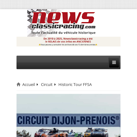
Accueil
Circuit
Historic Tour FFSA
CIRCUIT
RALLYE
MONTAGNE
EVÈNEMENTS