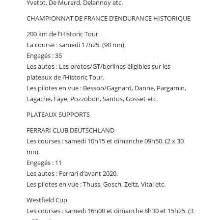
Yvetot, De Murard, Delannoy etc.
CHAMPIONNAT DE FRANCE D’ENDURANCE HISTORIQUE
200 km de l’Historic Tour
La course : samedi 17h25. (90 mn).
Engagés : 35
Les autos : Les protos/GT/berlines éligibles sur les
plateaux de l’Historic Tour.
Les pilotes en vue : Besson/Gagnard, Danne, Pargamin,
Lagache, Faye, Pozzobon, Santos, Gosset etc.
PLATEAUX SUPPORTS
FERRARI CLUB DEUTSCHLAND
Les courses : samedi 10h15 et dimanche 09h50. (2 x 30
mn).
Engagés : 11
Les autos : Ferrari d’avant 2020.
Les pilotes en vue : Thuss, Gosch, Zeitz, Vital etc.
Westfield Cup
Les courses : samedi 16h00 et dimanche 8h30 et 15h25. (3