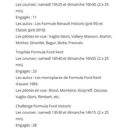
Les courses : samedi 15h25 et dimanche 10h30. (2 x 25
mn).
Engagés : 11
Les autos : Les Formule Renault Historic (pré 95) et
Classic (pré 2010).
Les pilotes en vue : Vaglio-Giors, Vallery-Masson, Martin,
Mottez, Girardet, Bagur, Boite, Fresnais.
Trophée Formule Ford Kent
Les courses : samedi 16h40 et dimanche 16h05. (2 x 25
mn).
Engagés : 23
Les autos : Les monoplaces de Formule Ford Kent
d’avant 1993.
Les pilotes en vue : Rossi, Monteiro, Kozyreff, Dousse,
Vaglio-Giors, Rimbert, etc.
Challenge Formula Ford Historic
Les courses : samedi 13h30 et dimanche 14h15. (2 x 25
mn).
Engagés : 28