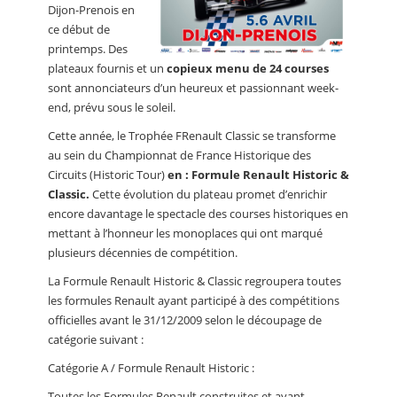
Dijon-Prenois en
ce début de
printemps. Des
plateaux fournis et un
copieux menu de 24 courses
sont annonciateurs d’un heureux et passionnant week-
end, prévu sous le soleil.
Cette année, le Trophée FRenault Classic se transforme
au sein du Championnat de France Historique des
Circuits (Historic Tour)
en : Formule Renault Historic &
Classic.
Cette évolution du plateau promet d’enrichir
encore davantage le spectacle des courses historiques en
mettant à l’honneur les monoplaces qui ont marqué
plusieurs décennies de compétition.
La Formule Renault Historic & Classic regroupera toutes
les formules Renault ayant participé à des compétitions
officielles avant le 31/12/2009 selon le découpage de
catégorie suivant :
Catégorie A / Formule Renault Historic :
Toutes les Formules Renault construites et ayant