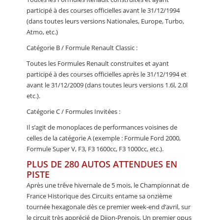
participé à des courses officielles avant le 31/12/1994
(dans toutes leurs versions Nationales, Europe, Turbo,
Atmo, etc.)
Catégorie B / Formule Renault Classic :
Toutes les Formules Renault construites et ayant
participé à des courses officielles après le 31/12/1994 et
avant le 31/12/2009 (dans toutes leurs versions 1.6l, 2.0l
etc.).
Catégorie C / Formules Invitées :
Il s’agit de monoplaces de performances voisines de
celles de la catégorie A (exemple : Formule Ford 2000,
Formule Super V, F3, F3 1600cc, F3 1000cc, etc.).
PLUS DE 280 AUTOS ATTENDUES EN
PISTE
Après une trêve hivernale de 5 mois, le Championnat de
France Historique des Circuits entame sa onzième
tournée hexagonale dès ce premier week-end d’avril, sur
le circuit très apprécié de Dijon-Prenois. Un premier opus