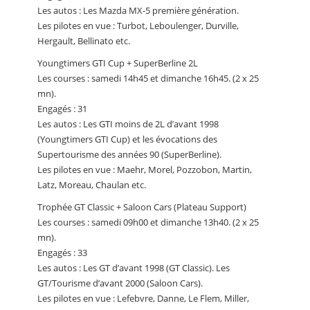
Les autos : Les Mazda MX-5 première génération.
Les pilotes en vue : Turbot, Leboulenger, Durville,
Hergault, Bellinato etc.
Youngtimers GTI Cup + SuperBerline 2L
Les courses : samedi 14h45 et dimanche 16h45. (2 x 25
mn).
Engagés : 31
Les autos : Les GTI moins de 2L d’avant 1998
(Youngtimers GTI Cup) et les évocations des
Supertourisme des années 90 (SuperBerline).
Les pilotes en vue : Maehr, Morel, Pozzobon, Martin,
Latz, Moreau, Chaulan etc.
Trophée GT Classic + Saloon Cars (Plateau Support)
Les courses : samedi 09h00 et dimanche 13h40. (2 x 25
mn).
Engagés : 33
Les autos : Les GT d’avant 1998 (GT Classic). Les
GT/Tourisme d’avant 2000 (Saloon Cars).
Les pilotes en vue : Lefebvre, Danne, Le Flem, Miller,