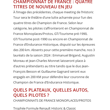
CHAMPIONNAT DE FRANCE : QUATRE
TITRES DE NOUVEAU EN JEU
À l’image des précédentes, chaque meeting de l’Historic
Tour sera le théâtre d’une lutte acharnée pour l’un des
quatre titres de Champion de France. Selon leur
catégorie, les pilotes s’affronteront en Championnat de
France Monoplaces/Protos, GT/Tourisme pré-1990,
GT/Tourisme post-1990 ou encore en Championnat de
France d’Endurance Historique, disputé sur les épreuves
des 200 km. Absents pour cette première manche, nos 3
lauréats de la saison 2024 : Emmanuel Brigand, Augustin
Moreau et Jean-Charles Monnet laisseront place à
d’autres prétendants au titre tandis que le duo Jean-
François Besson et Guillaume Gagnard seront eux
engagés en 200 KM pour défendre leur couronne de
Champion de France d’Endurance Historique.
QUELS PLATEAUX, QUELLES AUTOS,
QUELS PILOTES ?
CHAMPIONNATS DE FRANCE MONOPLACES/PROTOS
Trophée Formule Renault Historic & Classic