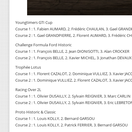
Youngtimers GTI Cup
Course 1 : 1. Fabien AUMARD, 2. Frédéric CHAULAN, 3. Gael GRAN
Course 2 : 1. Gael GRANDPIERRE, 2. Florent AUMARD, 3. Frédéric 
Challenge Formula Ford Historic
Course 1 : 1. François BELLE, 2. Jean DIONISOTTI, 3. Alan CROCKER
Course 2 : 1. François BELLE, 2. Xavier MICHEL, 3. Jonathan DEVAUX
Trophée Lotus
Course 1 : 1. Florent CAZALOT, 2. Dominique VULLIEZ, 3. Xavier JA
Course 2 : 1. Dominique VULLIEZ, 2. Florent CAZALOT, 3. Xavier JA
Racing Over 2L
Course 1 : 1. Olivier DUSAILLY, 2. Sylvain REIGNIER, 3. Marc CARLIN
Course 2 : 1. Olivier DUSAILLY, 2. Sylvain REIGNIER, 3. Eric LEBRETO
Proto Historic & Classic
Course 1 : 1. Louis KOLLY, 2. Bernard GARSOU
Course 2 : 1. Louis KOLLY, 2. Patrick FERRIER, 3. Bernard GARSOU