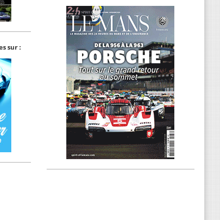
s sur :