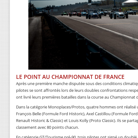
LE POINT AU CHAMPIONNAT DE FRANCE
Après une première manche disputée sous des conditions climatique
pilotes se sont affrontés lors de leurs doubles confrontations respe
ont livré leurs premières batailles dans la course au Championnat 
Dans la catégorie Monoplaces/Protos, quatre hommes ont réalisé u
François Belle (Formule Ford Historic), Axel Castillou (Formule Ford
Renault Historic & Classic) et Louis Kolly (Proto Classic). Ils se par
classement avec 80 points chacun.
En catégorie GT/Tourisme pré-90, trois pilotes ont signé un doublé