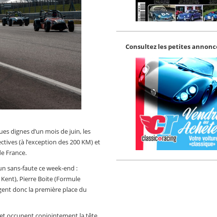
Consultez les petites annonce
s dignes d’un mois de juin, les
ctives (à l’exception des 200 KM) et
de France.
n sans-faute ce week-end :
 Kent), Pierre Boite (Formule
tagent donc la première place du
 et occupent conjointement la tête