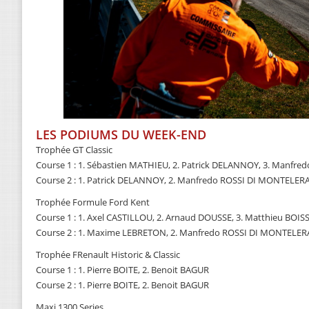
LES PODIUMS DU WEEK-END
Trophée GT Classic
Course 1 : 1. Sébastien MATHIEU, 2. Patrick DELANNOY, 3. Manfr
Course 2 : 1. Patrick DELANNOY, 2. Manfredo ROSSI DI MONTELERA
Trophée Formule Ford Kent
Course 1 : 1. Axel CASTILLOU, 2. Arnaud DOUSSE, 3. Matthieu BOIS
Course 2 : 1. Maxime LEBRETON, 2. Manfredo ROSSI DI MONTELERA
Trophée FRenault Historic & Classic
Course 1 : 1. Pierre BOITE, 2. Benoit BAGUR
Course 2 : 1. Pierre BOITE, 2. Benoit BAGUR
Maxi 1300 Series