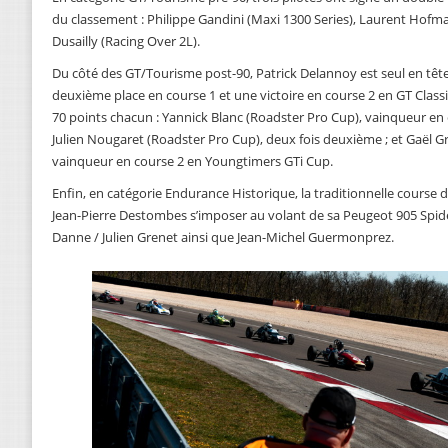
du classement : Philippe Gandini (Maxi 1300 Series), Laurent Hofman
Dusailly (Racing Over 2L).
Du côté des GT/Tourisme post-90, Patrick Delannoy est seul en tête
deuxième place en course 1 et une victoire en course 2 en GT Classi
70 points chacun : Yannick Blanc (Roadster Pro Cup), vainqueur en 
Julien Nougaret (Roadster Pro Cup), deux fois deuxième ; et Gaël G
vainqueur en course 2 en Youngtimers GTi Cup.
Enfin, en catégorie Endurance Historique, la traditionnelle course d
Jean-Pierre Destombes s’imposer au volant de sa Peugeot 905 Spider
Danne / Julien Grenet ainsi que Jean-Michel Guermonprez.