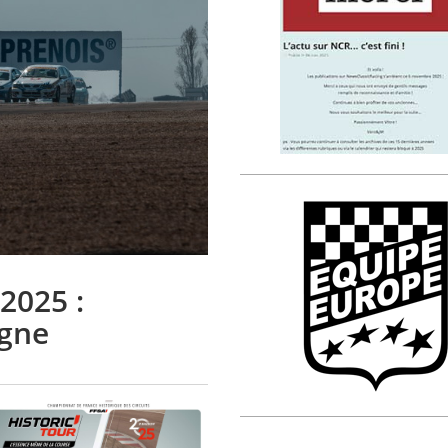
2025 :
ogne