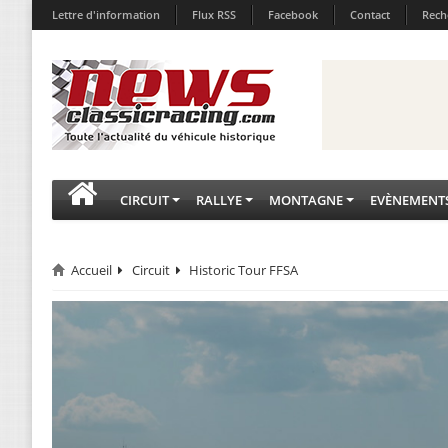
Lettre d'information
Flux RSS
Facebook
Contact
Rech
CIRCUIT
RALLYE
MONTAGNE
EVÈNEMENT
Accueil
Circuit
Historic Tour FFSA