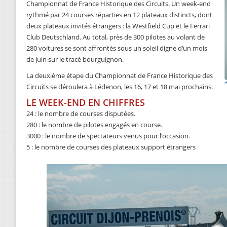
Championnat de France Historique des Circuits. Un week-end
rythmé par 24 courses réparties en 12 plateaux distincts, dont
deux plateaux invités étrangers : la Westfield Cup et le Ferrari
Club Deutschland. Au total, près de 300 pilotes au volant de
280 voitures se sont affrontés sous un soleil digne d’un mois
de juin sur le tracé bourguignon.
La deuxième étape du Championnat de France Historique des
Circuits se déroulera à Lédenon, les 16, 17 et 18 mai prochains.
LE WEEK-END EN CHIFFRES
24 : le nombre de courses disputées.
280 : le nombre de pilotes engagés en course.
3000 : le nombre de spectateurs venus pour l’occasion.
5 : le nombre de courses des plateaux support étrangers