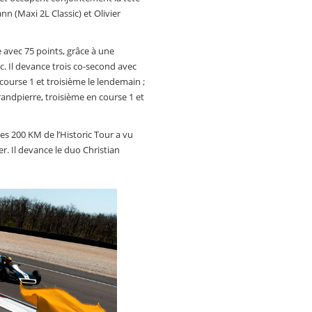
n (Maxi 2L Classic) et Olivier
 avec 75 points, grâce à une
c. Il devance trois co-second avec
course 1 et troisième le lendemain ;
randpierre, troisième en course 1 et
es 200 KM de l’Historic Tour a vu
. Il devance le duo Christian