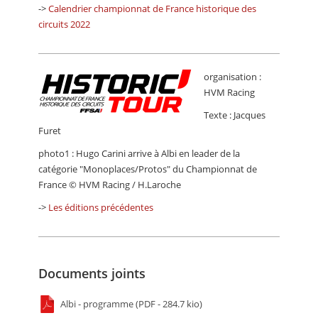
->
Calendrier championnat de France historique des
circuits 2022
organisation :
HVM Racing
Texte : Jacques
Furet
photo1 : Hugo Carini arrive à Albi en leader de la
catégorie "Monoplaces/Protos" du Championnat de
France © HVM Racing / H.Laroche
->
Les éditions précédentes
Documents joints
Albi - programme (PDF - 284.7 kio)