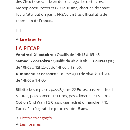
des Circuits se scinde en deux catégories distinctes,
Monoplaces/Protos et GT/Tourisme, chacune donnant
lieu à l’attribution par la FFSA d’un très officiel titre de
champion de France....
[...]
->
Lire la suite
LA RECAP
Vendredi 21 octobre
: Qualifs de 14h15 à 18h45.
Samedi 22 octobre
: Qualifs de 8h25 à 9h55. Courses (10)
de 10h05 à 12h25 et de 14h00 à 18h50.
Dimanche 23 octobre
: Courses (11) de 8h40 à 12h20 et
de 14h00 à 17h05.
Billetterie sur place : pass 3 jours 22 Euros, pass vendredi
5 Euros, pass samedi 12 Euros, pass dimanche 15 Euros.
Option Grid Walk F3 Classic (samedi et dimanche) + 15
Euros. Entrée gratuite pour les - de 15 ans.
->
Listes des engagés
->
Les horaires