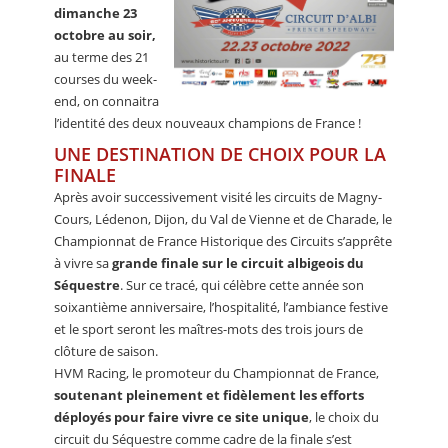
dimanche 23
octobre au soir,
au terme des 21
courses du week-
end, on connaitra
l’identité des deux nouveaux champions de France !
UNE DESTINATION DE CHOIX POUR LA
FINALE
Après avoir successivement visité les circuits de Magny-
Cours, Lédenon, Dijon, du Val de Vienne et de Charade, le
Championnat de France Historique des Circuits s’apprête
à vivre sa
grande finale sur le circuit albigeois du
Séquestre
. Sur ce tracé, qui célèbre cette année son
soixantième anniversaire, l’hospitalité, l’ambiance festive
et le sport seront les maîtres-mots des trois jours de
clôture de saison.
HVM Racing, le promoteur du Championnat de France,
soutenant pleinement et fidèlement les efforts
déployés pour faire vivre ce site unique
, le choix du
circuit du Séquestre comme cadre de la finale s’est