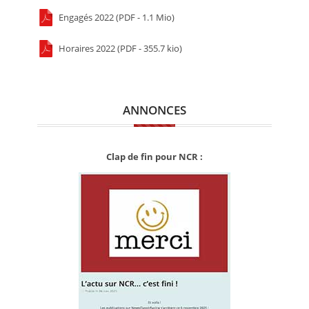
Engagés 2022 (PDF - 1.1 Mio)
Horaires 2022 (PDF - 355.7 kio)
ANNONCES
Clap de fin pour NCR :