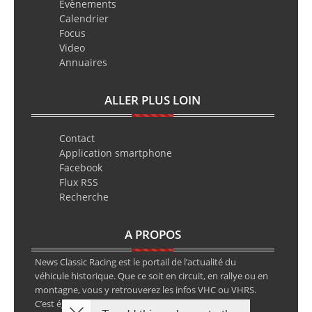
Evènements
Calendrier
Focus
Video
Annuaires
ALLER PLUS LOIN
Contact
Application smartphone
Facebook
Flux RSS
Recherche
A PROPOS
News Classic Racing est le portail de l’actualité du
véhicule historique. Que ce soit en circuit, en rallye ou en
montagne, vous y retrouverez les infos VHC ou VHRS.
C’est également le calendrier des épreuves ainsi que