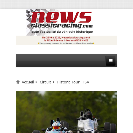
Accueil
Circuit
Historic Tour FFSA
CIRCUIT
RALLYE
MONTAGNE
EVÈNEMENTS