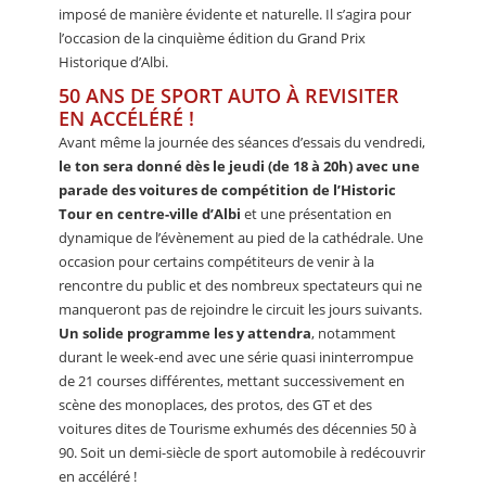
imposé de manière évidente et naturelle. Il s’agira pour
l’occasion de la cinquième édition du Grand Prix
Historique d’Albi.
50 ANS DE SPORT AUTO À REVISITER
EN ACCÉLÉRÉ !
Avant même la journée des séances d’essais du vendredi,
le ton sera donné dès le jeudi (de 18 à 20h) avec une
parade des voitures de compétition de l’Historic
Tour en centre-ville d’Albi
et une présentation en
dynamique de l’évènement au pied de la cathédrale. Une
occasion pour certains compétiteurs de venir à la
rencontre du public et des nombreux spectateurs qui ne
manqueront pas de rejoindre le circuit les jours suivants.
Un solide programme les y attendra
, notamment
durant le week-end avec une série quasi ininterrompue
de 21 courses différentes, mettant successivement en
scène des monoplaces, des protos, des GT et des
voitures dites de Tourisme exhumés des décennies 50 à
90. Soit un demi-siècle de sport automobile à redécouvrir
en accéléré !