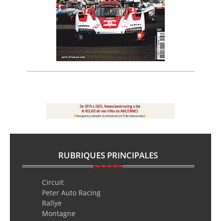
RUBRIQUES PRINCIPALES
Circuit
Peter Auto Racing
Rallye
Montagne