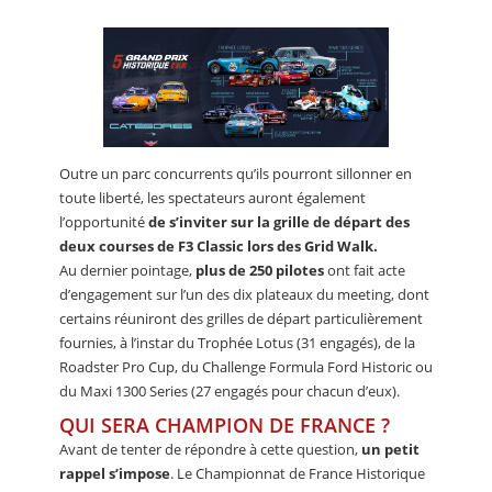
Outre un parc concurrents qu’ils pourront sillonner en
toute liberté, les spectateurs auront également
l’opportunité
de s’inviter sur la grille de départ des
deux courses de F3 Classic lors des Grid Walk.
Au dernier pointage,
plus de 250 pilotes
ont fait acte
d’engagement sur l’un des dix plateaux du meeting, dont
certains réuniront des grilles de départ particulièrement
fournies, à l’instar du Trophée Lotus (31 engagés), de la
Roadster Pro Cup, du Challenge Formula Ford Historic ou
du Maxi 1300 Series (27 engagés pour chacun d’eux).
QUI SERA CHAMPION DE FRANCE ?
Avant de tenter de répondre à cette question,
un petit
rappel s’impose
. Le Championnat de France Historique