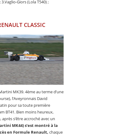
 3.Vaglio-Giors (Lola T540) ;
RENAULT CLASSIC
a Martini MK39. 4ème au terme d’une
urse), l’Aveyronnais David
atin pour sa toute première
ham BT41. Bien moins heureux,
, après s’être accroché avec un
artini MK44) s’est montré à la
cès en Formule Renault,
chaque