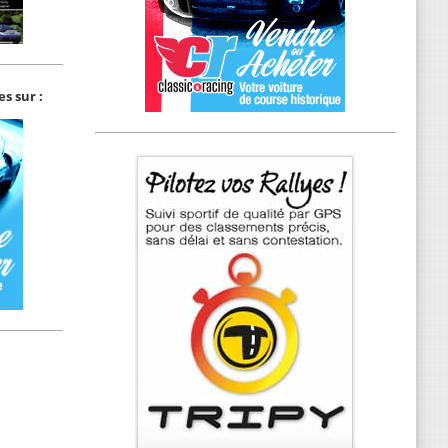
s sur :