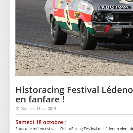
Historacing Festival Léden
en fanfare !
Publié le 18 oct 2014
Samedi 18 octobre ;
Sous une météo estivale, l’HistoRacing Festival de Lédenon vient d