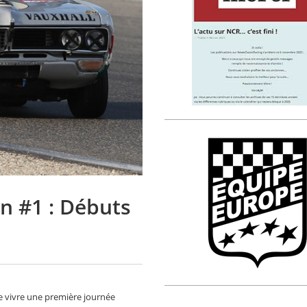
on #1 : Débuts
e vivre une première journée