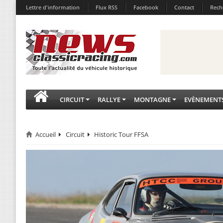
Lettre d'information
Flux RSS
Facebook
Contact
Rech
CIRCUIT
RALLYE
MONTAGNE
EVÈNEMENT
Accueil
Circuit
Historic Tour FFSA