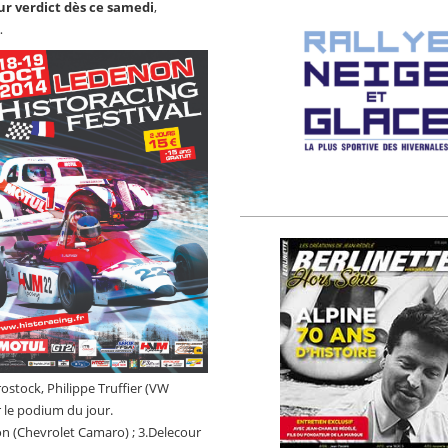
ur verdict dès ce samedi
,
…
rostock, Philippe Truffier (VW
 le podium du jour.
n (Chevrolet Camaro) ; 3.Delecour