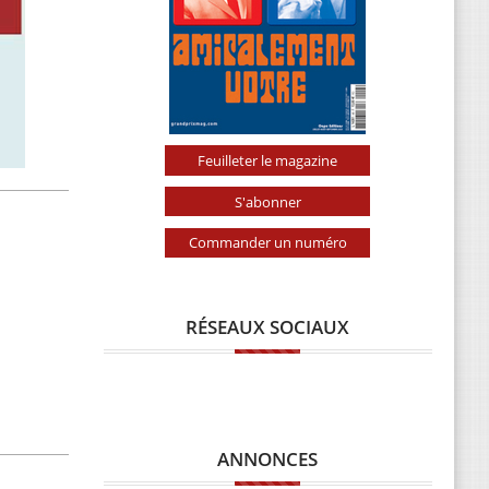
Feuilleter le magazine
S'abonner
Commander un numéro
RÉSEAUX SOCIAUX
ANNONCES