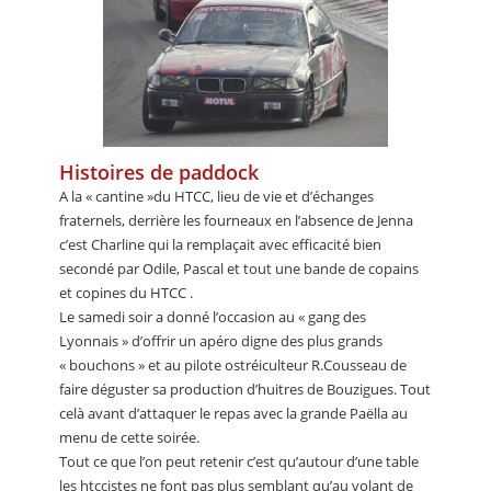
Histoires de paddock
A la « cantine »du HTCC, lieu de vie et d’échanges
fraternels, derrière les fourneaux en l’absence de Jenna
c’est Charline qui la remplaçait avec efficacité bien
secondé par Odile, Pascal et tout une bande de copains
et copines du HTCC .
Le samedi soir a donné l’occasion au « gang des
Lyonnais » d’offrir un apéro digne des plus grands
« bouchons » et au pilote ostréiculteur R.Cousseau de
faire déguster sa production d’huitres de Bouzigues. Tout
celà avant d’attaquer le repas avec la grande Paëlla au
menu de cette soirée.
Tout ce que l’on peut retenir c’est qu’autour d’une table
les htccistes ne font pas plus semblant qu’au volant de