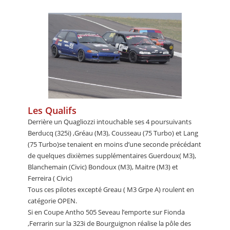
Les Qualifs
Derrière un Quagliozzi intouchable ses 4 poursuivants
Berducq (325i) ,Gréau (M3), Cousseau (75 Turbo) et Lang
(75 Turbo)se tenaient en moins d’une seconde précédant
de quelques dixièmes supplémentaires Guerdoux( M3),
Blanchemain (Civic) Bondoux (M3), Maitre (M3) et
Ferreira ( Civic)
Tous ces pilotes excepté Greau ( M3 Grpe A) roulent en
catégorie OPEN.
Si en Coupe Antho 505 Seveau l’emporte sur Fionda
,Ferrarin sur la 323i de Bourguignon réalise la pôle des