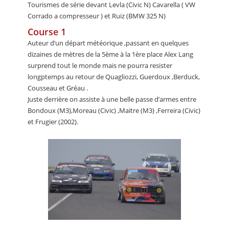
Tourismes de série devant Levla (Civic N) Cavarella ( VW
Corrado a compresseur ) et Ruiz (BMW 325 N)
Course 1
Auteur d’un départ météorique ,passant en quelques
dizaines de mètres de la 5ème à la 1ère place Alex Lang
surprend tout le monde mais ne pourra resister
longptemps au retour de Quagliozzi, Guerdoux ,Berduck,
Cousseau et Gréau .
Juste derrière on assiste à une belle passe d’armes entre
Bondoux (M3),Moreau (Civic) ,Maitre (M3) ,Ferreira (Civic)
et Frugier (2002).