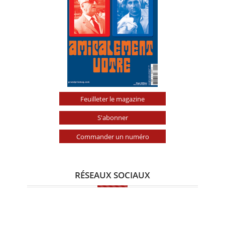
Feuilleter le magazine
S'abonner
Commander un numéro
RÉSEAUX SOCIAUX