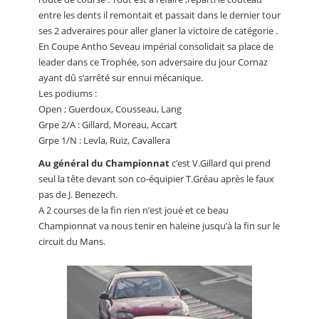
entre les dents il remontait et passait dans le dernier tour
ses 2 adveraires pour aller glaner la victoire de catégorie .
En Coupe Antho Seveau impérial consolidait sa place de
leader dans ce Trophée, son adversaire du jour Cornaz
ayant dû s’arrêté sur ennui mécanique.
Les podiums :
Open ; Guerdoux, Cousseau, Lang
Grpe 2/A : Gillard, Moreau, Accart
Grpe 1/N : Levla, Ruiz, Cavallera
Au général du Championnat
c’est V.Gillard qui prend
seul la tête devant son co-équipier T.Gréau après le faux
pas de J. Benezech.
A 2 courses de la fin rien n’est joué et ce beau
Championnat va nous tenir en haleine jusqu’à la fin sur le
circuit du Mans.