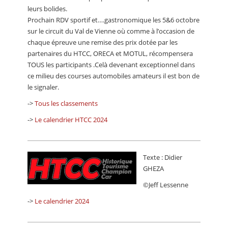
leurs bolides.
Prochain RDV sportif et….gastronomique les 5&6 octobre
sur le circuit du Val de Vienne où comme à l’occasion de
chaque épreuve une remise des prix dotée par les
partenaires du HTCC, ORECA et MOTUL, récompensera
TOUS les participants .Celà devenant exceptionnel dans
ce milieu des courses automobiles amateurs il est bon de
le signaler.
->
Tous les classements
->
Le calendrier HTCC 2024
Texte : Didier
GHEZA
©Jeff Lessenne
->
Le calendrier 2024