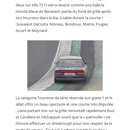
deux sur Alfa 75 T) verra revenir comme une balle la
Honda bleue de Benezech partie du fond de grille après
son incursion dans le bac à sable durant la course 1
.Suivaient DaCosta, Moreau, Bondoux, Maitre, Frugier,
Accart et Meynard .
La catégorie Tourisme de série réservée aux grpes 1 et N
allait offrir un beau spectacle et une course très disputée
. Levla partant loin sur la grille remontait rapidement Ruiz
et Cavallera et s’échappait avant que la « patrouille » ne
l’envoie effectuer un drivetrough pour non respect de la
route de course . Tout est à refaire ,reparti le couteau