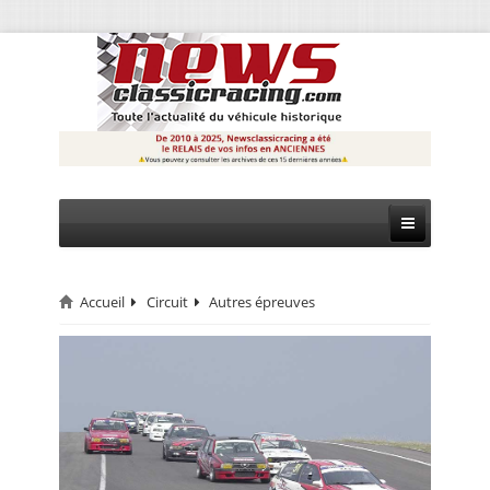
Accueil
Circuit
Autres épreuves
CIRCUIT
RALLYE
MONTAGNE
EVÈNEMENTS