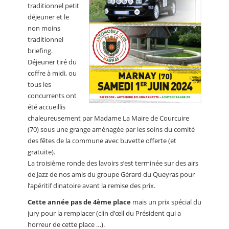
traditionnel petit
déjeuner et le
non moins
traditionnel
briefing.
Déjeuner tiré du
coffre à midi, ou
tous les
concurrents ont
été accueillis
chaleureusement par Madame La Maire de Courcuire
(70) sous une grange aménagée par les soins du comité
des fêtes de la commune avec buvette offerte (et
gratuite).
La troisième ronde des lavoirs s’est terminée sur des airs
de Jazz de nos amis du groupe Gérard du Queyras pour
l’apéritif dinatoire avant la remise des prix.
Cette année pas de 4ème place
mais un prix spécial du
jury pour la remplacer (clin d’œil du Président qui a
horreur de cette place …).