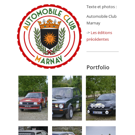
Texte et photos :
Automobile Club
Marnay
->
Les éditions
précédentes
Portfolio