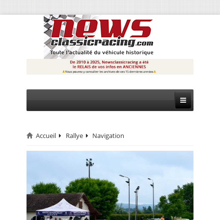
Accueil
Rallye
Navigation
CIRCUIT
RALLYE
MONTAGNE
EVÈNEMENTS