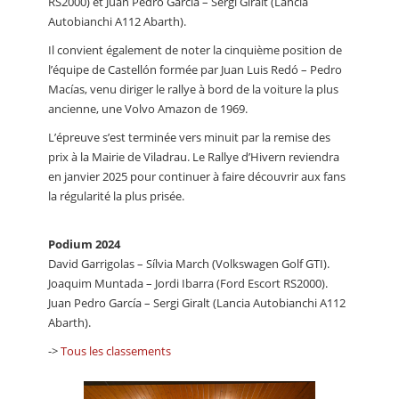
RS2000) et Juan Pedro García – Sergi Giralt (Lancia
Autobianchi A112 Abarth).
Il convient également de noter la cinquième position de
l’équipe de Castellón formée par Juan Luis Redó – Pedro
Macías, venu diriger le rallye à bord de la voiture la plus
ancienne, une Volvo Amazon de 1969.
L’épreuve s’est terminée vers minuit par la remise des
prix à la Mairie de Viladrau. Le Rallye d’Hivern reviendra
en janvier 2025 pour continuer à faire découvrir aux fans
la régularité la plus prisée.
Podium 2024
David Garrigolas – Sílvia March (Volkswagen Golf GTI).
Joaquim Muntada – Jordi Ibarra (Ford Escort RS2000).
Juan Pedro García – Sergi Giralt (Lancia Autobianchi A112
Abarth).
->
Tous les classements