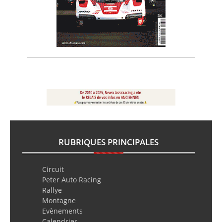
RUBRIQUES PRINCIPALES
Circuit
Peter Auto Racing
Rallye
Montagne
Evènements
Calendrier