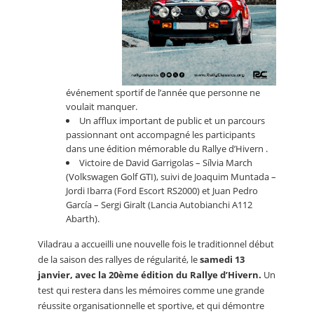
événement sportif de l’année que personne ne
voulait manquer.
Un afflux important de public et un parcours
passionnant ont accompagné les participants
dans une édition mémorable du Rallye d’Hivern .
Victoire de David Garrigolas – Sílvia March
(Volkswagen Golf GTI), suivi de Joaquim Muntada –
Jordi Ibarra (Ford Escort RS2000) et Juan Pedro
García – Sergi Giralt (Lancia Autobianchi A112
Abarth).
Viladrau a accueilli une nouvelle fois le traditionnel début
de la saison des rallyes de régularité, le
samedi 13
janvier, avec la 20ème édition du Rallye d’Hivern.
Un
test qui restera dans les mémoires comme une grande
réussite organisationnelle et sportive, et qui démontre