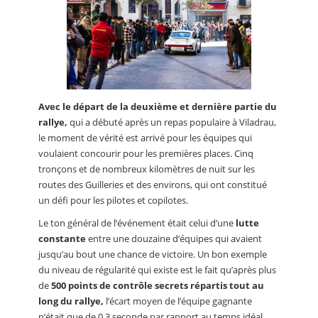
Avec le départ de la deuxième et dernière partie du
rallye,
qui a débuté après un repas populaire à Viladrau,
le moment de vérité est arrivé pour les équipes qui
voulaient concourir pour les premières places. Cinq
tronçons et de nombreux kilomètres de nuit sur les
routes des Guilleries et des environs, qui ont constitué
un défi pour les pilotes et copilotes.
Le ton général de l’événement était celui d’une
lutte
constante
entre une douzaine d’équipes qui avaient
jusqu’au bout une chance de victoire. Un bon exemple
du niveau de régularité qui existe est le fait qu’après plus
de
500 points de contrôle secrets répartis tout au
long du rallye,
l’écart moyen de l’équipe gagnante
n’était que de 0,3 seconde par rapport au temps idéal