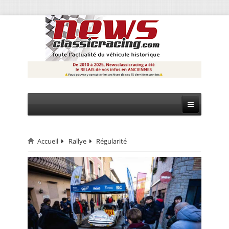
Accueil
Rallye
Régularité
CIRCUIT
RALLYE
MONTAGNE
EVÈNEMENTS