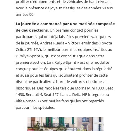
profiter d’équipements et de véhicules de haut niveau,
avec la présence de joyaux classiques des années 60 aux
années 90.
La journée a commencé par une matinée composée
de deux sections.
Un premier contact pour les
participants qui ont déjà laissé les premiers vainqueurs
de la journée, Andrés Rueda – Víctor Fernández (Toyota
Celica GTI 16V), le meilleur parmi les équipes inscrites au
« Rallye-Sprint », qui n’ont concouru que dans cette
première section. Le « Rallye-Sprint » est une modalité
conçue pour les équipes qui débutent dans la régularité
et aussi pour les fans qui souhaitent profiter de cette
discipline particulière à bord de voitures classiques et
historiques. Des modèles tels que Morris Mini 1000, Seat
1430, Renault 4, Seat 127, Lancia Delta HF Integrale ou
Alfa Romeo 33 ont ravi les fans qui les ont regardés
parcourir les spéciales.