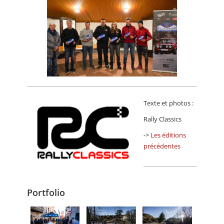
Texte et photos :
Rally Classics
->
Les éditions
précédentes
Portfolio