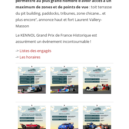
permettre au plus grand nombre d’avoir accès à un
maximum de zones et de points de vue
: toit terrasse
du pit building, paddocks, tribunes, zone chicane... et
plus encore", annonce haut et fort Laurent Vallery-
Masson
Le KENNOL Grand Prix de France Historique est
assurément un événement incontournable !
->
Listes des engagés
->
Les horaires