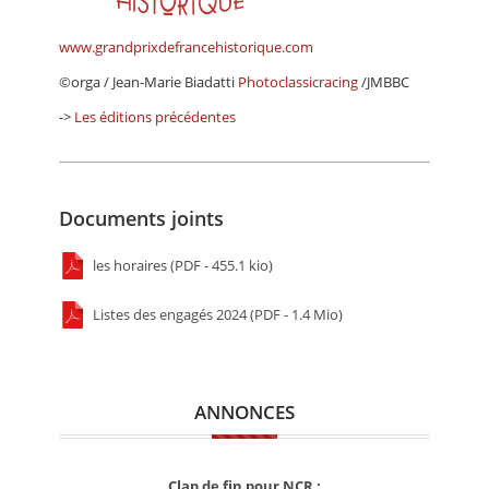
www.grandprixdefrancehistorique.com
©orga / Jean-Marie Biadatti
Photoclassicracing
/JMBBC
->
Les éditions précédentes
Documents joints
les horaires (PDF - 455.1 kio)
Listes des engagés 2024 (PDF - 1.4 Mio)
ANNONCES
Clap de fin pour NCR :