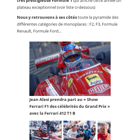
très prestigieuse Formule 1
qui affiche cette année un
plateau exceptionnel (voir liste ci-dessous)
Nous y retrouvons à ses côtés
toute la pyramide des
différentes catégories de monoplaces : F2, F3, Formule
Renault, Formule Ford...
Jean Alesi prendra part au « Show
Ferrari F1 des célébrités du Grand Prix »
avec la Ferrari 412 T1 B