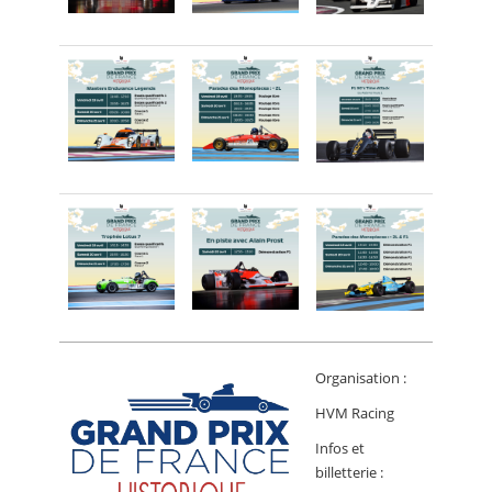
Organisation :
HVM Racing
Infos et
billetterie :