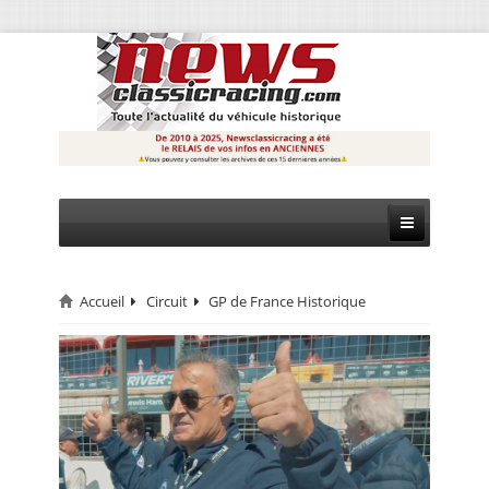
Accueil
Circuit
GP de France Historique
CIRCUIT
RALLYE
MONTAGNE
EVÈNEMENTS