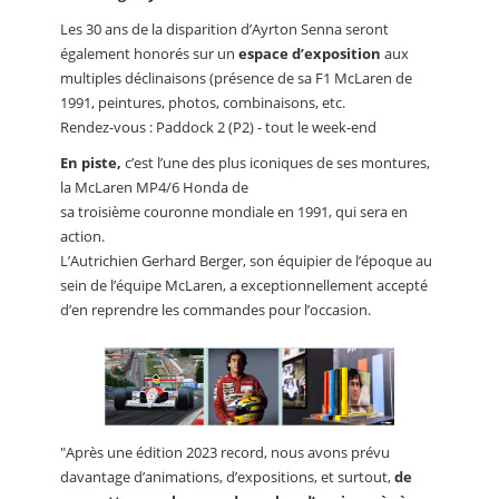
Les 30 ans de la disparition d’Ayrton Senna seront
également honorés sur un
espace d’exposition
aux
multiples déclinaisons (présence de sa F1 McLaren de
1991, peintures, photos, combinaisons, etc.
Rendez-vous : Paddock 2 (P2) - tout le week-end
En piste,
c’est l’une des plus iconiques de ses montures,
la McLaren MP4/6 Honda de
sa troisième couronne mondiale en 1991, qui sera en
action.
L’Autrichien Gerhard Berger, son équipier de l’époque au
sein de l’équipe McLaren, a exceptionnellement accepté
d’en reprendre les commandes pour l’occasion.
"Après une édition 2023 record, nous avons prévu
davantage d’animations, d’expositions, et surtout,
de