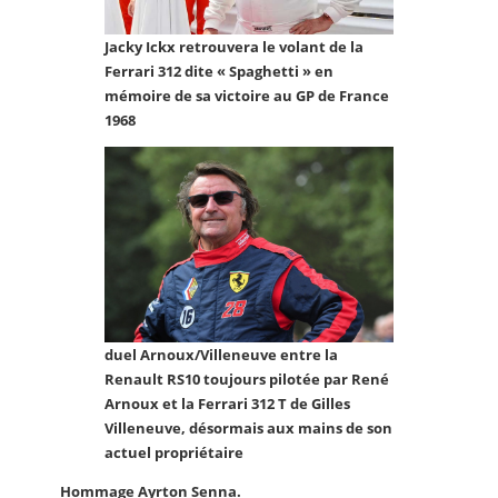
Jacky Ickx retrouvera le volant de la
Ferrari 312 dite « Spaghetti » en
mémoire de sa victoire au GP de France
1968
duel Arnoux/Villeneuve entre la
Renault RS10 toujours pilotée par René
Arnoux et la Ferrari 312 T de Gilles
Villeneuve, désormais aux mains de son
actuel propriétaire
Hommage Ayrton Senna.