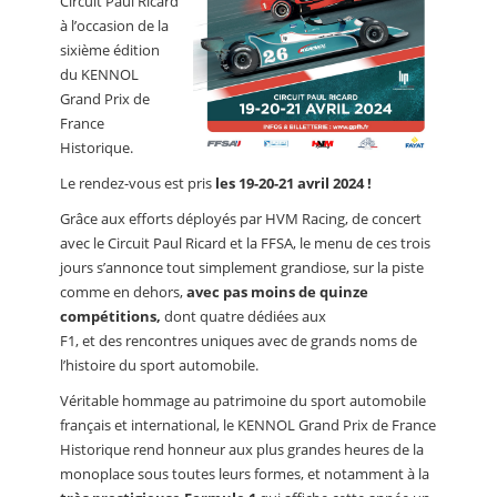
Circuit Paul Ricard
à l’occasion de la
sixième édition
du KENNOL
Grand Prix de
France
Historique.
Le rendez-vous est pris
les 19-20-21 avril 2024 !
Grâce aux efforts déployés par HVM Racing, de concert
avec le Circuit Paul Ricard et la FFSA, le menu de ces trois
jours s’annonce tout simplement grandiose, sur la piste
comme en dehors,
avec pas moins de quinze
compétitions,
dont quatre dédiées aux
F1, et des rencontres uniques avec de grands noms de
l’histoire du sport automobile.
Véritable hommage au patrimoine du sport automobile
français et international, le KENNOL Grand Prix de France
Historique rend honneur aux plus grandes heures de la
monoplace sous toutes leurs formes, et notamment à la