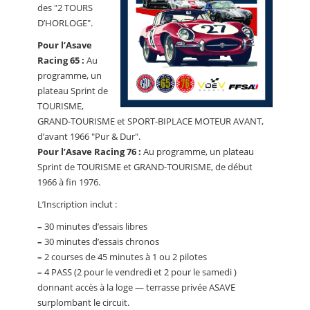
des "2 TOURS
D’HORLOGE".
Pour l’Asave
Racing 65 :
Au
programme, un
plateau Sprint de
TOURISME,
GRAND-TOURISME et SPORT-BIPLACE MOTEUR AVANT,
d’avant 1966 "Pur & Dur".
Pour l’Asave Racing 76 :
Au programme, un plateau
Sprint de TOURISME et GRAND-TOURISME, de début
1966 à fin 1976.
L’Inscription inclut :
–
30 minutes d’essais libres
–
30 minutes d’essais chronos
–
2 courses de 45 minutes à 1 ou 2 pilotes
–
4 PASS (2 pour le vendredi et 2 pour le samedi )
donnant accès à la loge — terrasse privée ASAVE
surplombant le circuit.