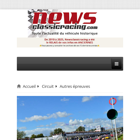
Accueil
Circuit
Autres épreuves
CIRCUIT
RALLYE
MONTAGNE
EVÈNEMENTS