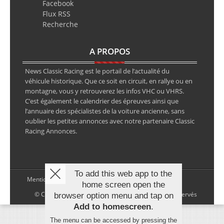
Facebook
Flux RSS
Recherche
A PROPOS
News Classic Racing est le portail de l’actualité du
véhicule historique. Que ce soit en circuit, en rallye ou en
montagne, vous y retrouverez les infos VHC ou VHRS.
C’est également le calendrier des épreuves ainsi que
l’annuaire des spécialistes de la voiture ancienne, sans
oublier les petites annonces avec notre partenaire Classic
Racing Annonces.
To add this web app to the
Mentions légales
home screen open the
© Copyright 2026 NewsClassicRacing, tous droits réservés
browser option menu and tap on
Add to homescreen
.
The menu can be accessed by pressing the