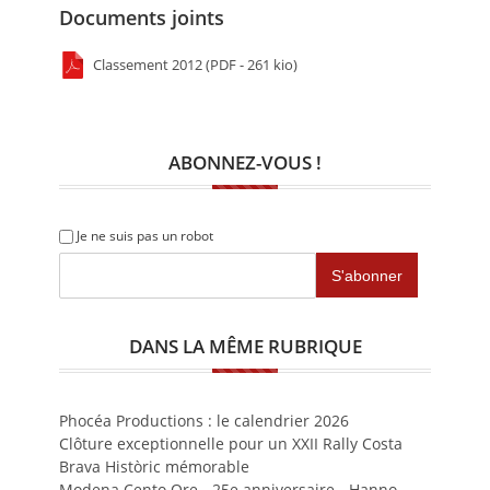
Documents joints
Classement 2012 (PDF - 261 kio)
ABONNEZ-VOUS !
Je ne suis pas un robot
DANS LA MÊME RUBRIQUE
Phocéa Productions : le calendrier 2026
Clôture exceptionnelle pour un XXII Rally Costa
Brava Històric mémorable
Modena Cento Ore - 25e anniversaire - Hanno