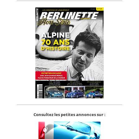
Consultez les petites annonces sur :