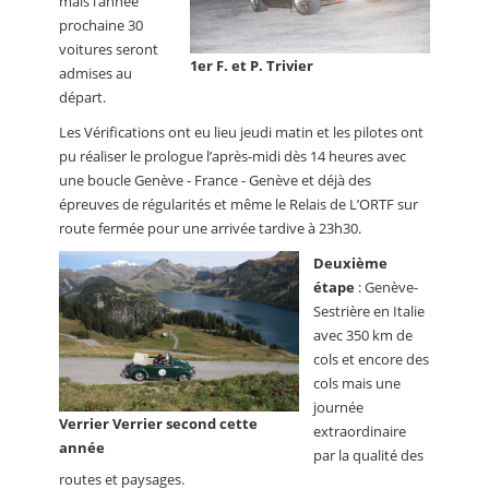
mais l’année
prochaine 30
voitures seront
1er F. et P. Trivier
admises au
départ.
Les Vérifications ont eu lieu jeudi matin et les pilotes ont
pu réaliser le prologue l’après-midi dès 14 heures avec
une boucle Genève - France - Genève et déjà des
épreuves de régularités et même le Relais de L’ORTF sur
route fermée pour une arrivée tardive à 23h30.
Deuxième
étape
: Genève-
Sestrière en Italie
avec 350 km de
cols et encore des
cols mais une
journée
Verrier Verrier second cette
extraordinaire
année
par la qualité des
routes et paysages.