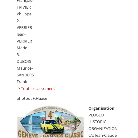
François-
TRIVIER
Philippe
2.
VERRIER
Jean-
VERRIER
Marie
3.
DUBOIS
Maurice-
SANDERS
Frank
->
Tout le classement
photos : F.Haase
Organisation
:
PEUGEOT
HISTORIC
ORGANIZATION
c/o Jean-Claude