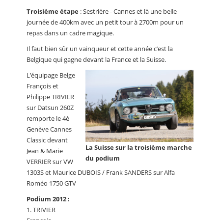
Troisième étape
: Sestrière - Cannes et là une belle
journée de 400km avec un petit tour à 2700m pour un
repas dans un cadre magique.
Il faut bien sûr un vainqueur et cette année c’est la
Belgique qui gagne devant la France et la Suisse.
L’équipage Belge
François et
Philippe TRIVIER
sur Datsun 260Z
remporte le 4è
Genève Cannes
Classic devant
La Suisse sur la troisième marche
Jean & Marie
du podium
VERRIER sur VW
1303S et Maurice DUBOIS / Frank SANDERS sur Alfa
Roméo 1750 GTV
Podium 2012 :
1. TRIVIER