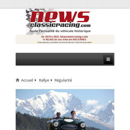
Accueil
Rallye
Régularité
CIRCUIT
RALLYE
MONTAGNE
EVÈNEMENTS