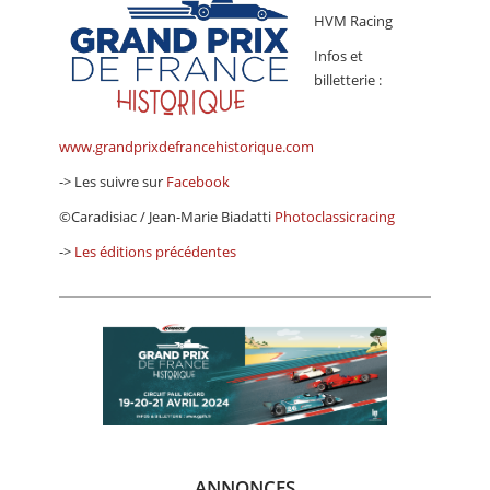
HVM Racing
Infos et
billetterie :
www.grandprixdefrancehistorique.com
-> Les suivre sur
Facebook
©Caradisiac / Jean-Marie Biadatti
Photoclassicracing
->
Les éditions précédentes
ANNONCES