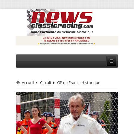
Accueil
Circuit
GP de France Historique
CIRCUIT
RALLYE
MONTAGNE
EVÈNEMENTS