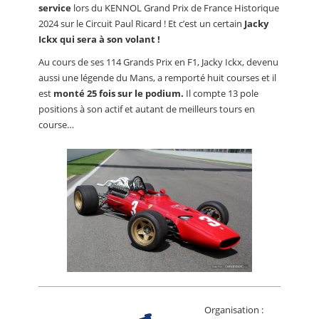
service
lors du KENNOL Grand Prix de France Historique
2024 sur le Circuit Paul Ricard ! Et c’est un certain
Jacky
Ickx qui sera à son volant !
Au cours de ses 114 Grands Prix en F1, Jacky Ickx, devenu
aussi une légende du Mans, a remporté huit courses et il
est
monté 25 fois sur le podium.
Il compte 13 pole
positions à son actif et autant de meilleurs tours en
course…
Organisation :