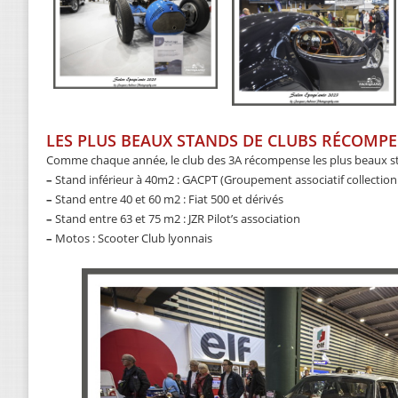
LES PLUS BEAUX STANDS DE CLUBS RÉCOMP
Comme chaque année, le club des 3A récompense les plus beaux st
–
Stand inférieur à 40m2 : GACPT (Groupement associatif collecti
–
Stand entre 40 et 60 m2 : Fiat 500 et dérivés
–
Stand entre 63 et 75 m2 : JZR Pilot’s association
–
Motos : Scooter Club lyonnais