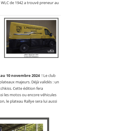
 : WLC de 1942 a trouvé preneur au
 au 10 novembre 2024
! Le club
plateaux majeurs. Déjà validés : un
hkiss. Cette édition fera
si les motos ou encore véhicules
on, le plateau Rallye sera lui aussi