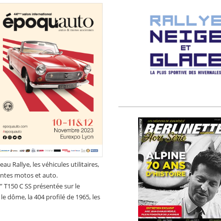
au Rallye, les véhicules utilitaires,
entes motos et auto.
” T150 C SS présentée sur le
e dôme, la 404 profilé de 1965, les