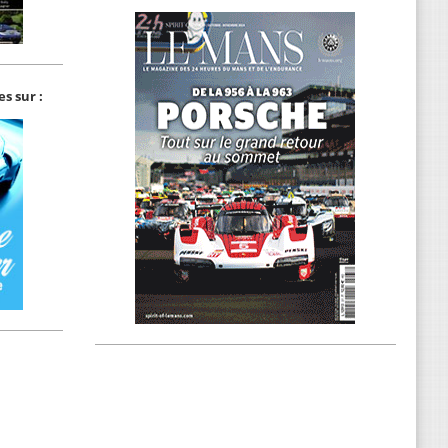
s sur :