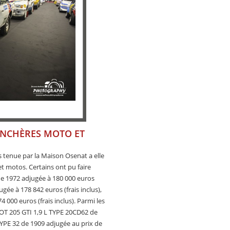
 ENCHÈRES MOTO ET
s tenue par la Maison Osenat a elle
et motos. Certains ont pu faire
e 1972 adjugée à 180 000 euros
́e à 178 842 euros (frais inclus),
000 euros (frais inclus). Parmi les
OT 205 GTI 1,9 L TYPE 20CD62 de
TYPE 32 de 1909 adjugée au prix de