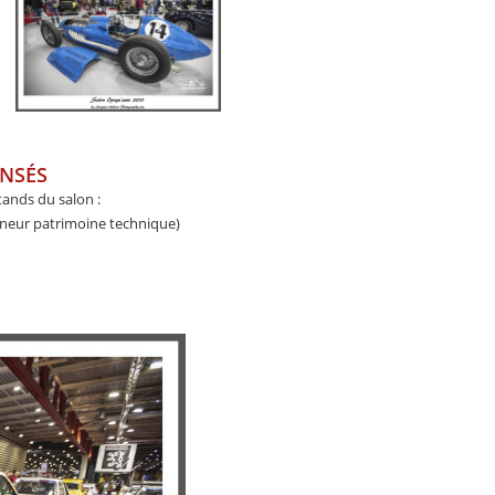
ENSÉS
ands du salon :
onneur patrimoine technique)