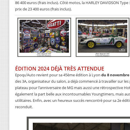
86 400 euros (frais inclus). Côté motos, la HARLEY DAVIDSON Type
prix de 23 400 euros (frais inclus).
ÉDITION 2024 DÉJÀ TRÈS ATTENDUE
Epoqu’Auto revient pour sa 45ème édition à Lyon
du 8 novembre
des 3A, organisateur du salon, a déjà commencé à travailler sur les 
plateau pour l’anniversaire de MG mais aussi une rétrospective Hotc
également la part belle aux incontournables Youngtimers, mais aus
utilitaires. Enfin, avec un heureux succès rencontré pour sa 2e éditi
reconduit.