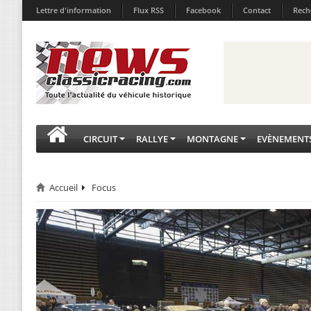
Lettre d'information
Flux RSS
Facebook
Contact
Rech
CIRCUIT
RALLYE
MONTAGNE
EVÈNEMENT
Accueil
Focus