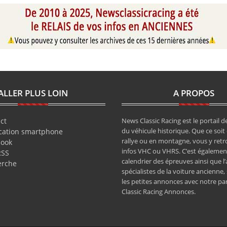
ALLER PLUS LOIN
A PROPOS
ct
News Classic Racing est le portail de
du véhicule historique. Que ce soit 
cation smartphone
rallye ou en montagne, vous y retr
book
infos VHC ou VHRS. C’est également
RSS
calendrier des épreuves ainsi que l
erche
spécialistes de la voiture ancienne,
les petites annonces avec notre pa
Classic Racing Annonces.