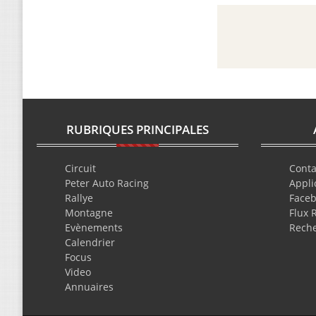
RUBRIQUES PRINCIPALES
Circuit
Conta
Peter Auto Racing
Appli
Rallye
Face
Montagne
Flux 
Evènements
Rech
Calendrier
Focus
Video
Annuaires