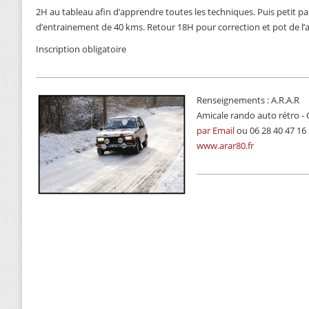
2H au tableau afin d’apprendre toutes les techniques. Puis petit p
d’entrainement de 40 kms. Retour 18H pour correction et pot de l’a
Inscription obligatoire
Renseignements : A.R.A.R
Amicale rando auto rétro -
par Email
ou 06 28 40 47 16
www.arar80.fr