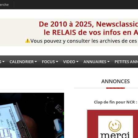
erche
S
CALENDRIER
FOCUS
VIDEO
ANNUAIRES
PETITES AN
ANNONCES
Clap de fin pour NCR :