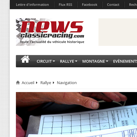
Lettre d'information
Flux RSS
Facebook
Contact
Rech
CIRCUIT
RALLYE
MONTAGNE
EVÈNEMENT
Accueil
Rallye
Navigation