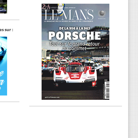
s sur :