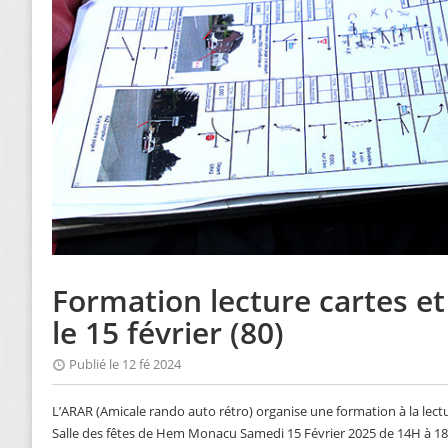
Formation lecture cartes et
le 15 février (80)
Publié le 12 fé 2024
L’ARAR (Amicale rando auto rétro) organise une formation à la lect
Salle des fêtes de Hem Monacu Samedi 15 Février 2025 de 14H à 1