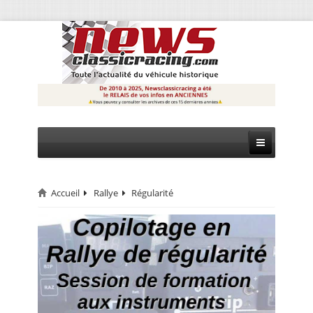
Accueil
Rallye
Régularité
CIRCUIT
RALLYE
MONTAGNE
EVÈNEMENTS