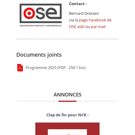
Contact :
Bernard Dressen
via la
page Facebook de
OSE asbl
ou
par mail
Documents joints
Programme 2025 (PDF - 250.1 kio)
ANNONCES
Clap de fin pour NCR :