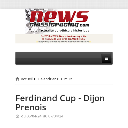
Accueil
Calendrier
Circuit
CIRCUIT
RALLYE
Ferdinand Cup - Dijon
Prenois
MONTAGNE
du 05/04/24 au 07/04/24
EVÈNEMENTS