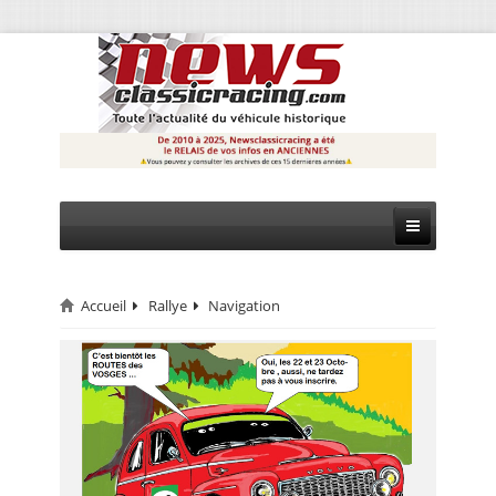
Accueil
Rallye
Navigation
CIRCUIT
RALLYE
MONTAGNE
EVÈNEMENTS