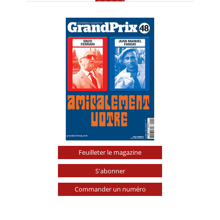
Feuilleter le magazine
S'abonner
Commander un numéro