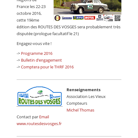
France les 22-23
octobre 2016,
cette 19ème
édition des ROUTES DES VOSGES sera probablement très
disputée (prologue facultatif le 21)
Engagez-vous vite !
->
Programme 2016
->
Bulletin d’engagement
->
Comptera pour le THRF 2016
Renseignements
Association Les Vieux
Compteurs
Michel Thomas
Contact par
Email
www.routesdesvosges.fr