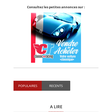
Consultez les petites annonces sur :
POPULAIRES
RECENTS
A LIRE