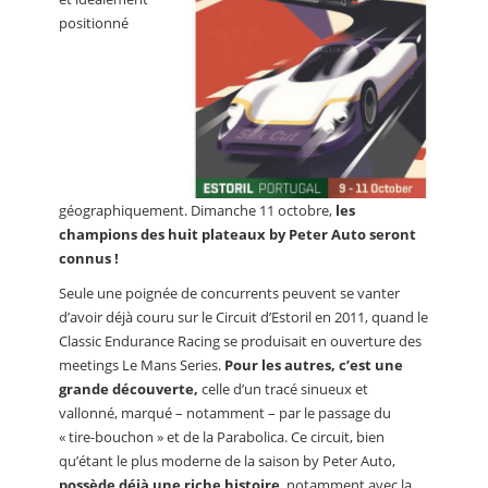
positionné
géographiquement. Dimanche 11 octobre,
les
champions des huit plateaux by Peter Auto seront
connus !
Seule une poignée de concurrents peuvent se vanter
d’avoir déjà couru sur le Circuit d’Estoril en 2011, quand le
Classic Endurance Racing se produisait en ouverture des
meetings Le Mans Series.
Pour les autres, c’est une
grande découverte,
celle d’un tracé sinueux et
vallonné, marqué – notamment – par le passage du
« tire-bouchon » et de la Parabolica. Ce circuit, bien
qu’étant le plus moderne de la saison by Peter Auto,
possède déjà une riche histoire
, notamment avec la