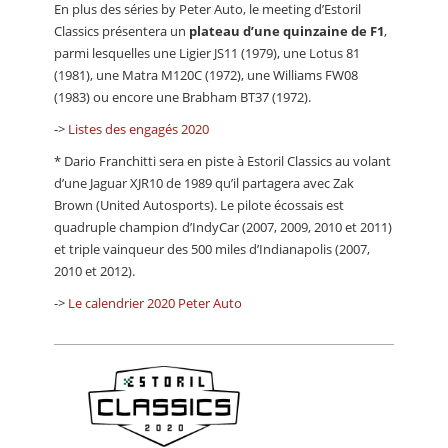
En plus des séries by Peter Auto, le meeting d’Estoril
Classics présentera un
plateau d’une quinzaine de F1
,
parmi lesquelles une Ligier JS11 (1979), une Lotus 81
(1981), une Matra M120C (1972), une Williams FW08
(1983) ou encore une Brabham BT37 (1972).
->
Listes des engagés 2020
* Dario Franchitti sera en piste à Estoril Classics au volant
d’une Jaguar XJR10 de 1989 qu’il partagera avec Zak
Brown (United Autosports). Le pilote écossais est
quadruple champion d’IndyCar (2007, 2009, 2010 et 2011)
et triple vainqueur des 500 miles d’Indianapolis (2007,
2010 et 2012).
->
Le calendrier 2020 Peter Auto