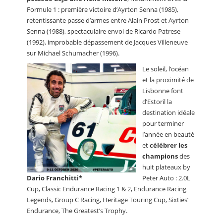
Formule 1 : première victoire d’Ayrton Senna (1985),
retentissante passe d’armes entre Alain Prost et Ayrton
Senna (1988), spectaculaire envol de Ricardo Patrese
(1992), improbable dépassement de Jacques Villeneuve
sur Michael Schumacher (1996).
Le soleil, l’océan
et la proximité de
Lisbonne font
d’Estoril la
destination idéale
pour terminer
l’année en beauté
et
célébrer les
champions
des
huit plateaux by
Dario Franchitti*
Peter Auto : 2.0L
Cup, Classic Endurance Racing 1 & 2, Endurance Racing
Legends, Group C Racing, Heritage Touring Cup, Sixties’
Endurance, The Greatest’s Trophy.