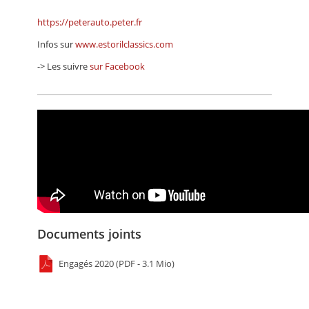
https://peterauto.peter.fr
Infos sur
www.estorilclassics.com
-> Les suivre
sur Facebook
Documents joints
Engagés 2020 (PDF - 3.1 Mio)