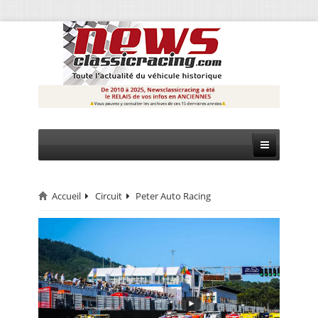
Accueil
Circuit
Peter Auto Racing
CIRCUIT
RALLYE
MONTAGNE
EVÈNEMENTS