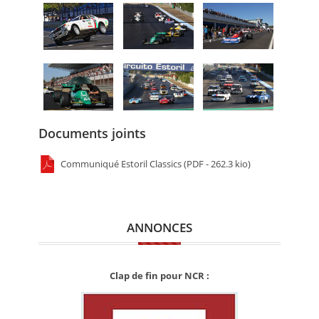
Documents joints
Communiqué Estoril Classics (PDF - 262.3 kio)
ANNONCES
Clap de fin pour NCR :