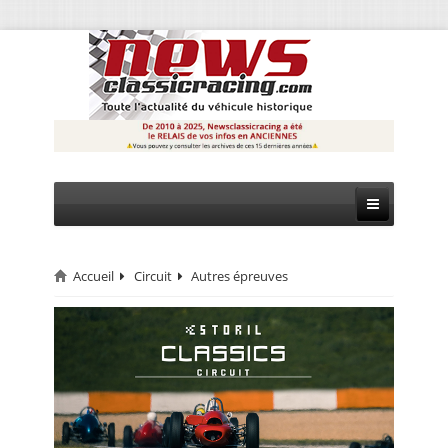
Accueil
Circuit
Autres épreuves
CIRCUIT
RALLYE
MONTAGNE
EVÈNEMENTS