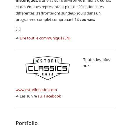
historiques
, d’une valeur d’environ 40 millions d’euros,
et des équipes représentant plus de 20 nationalités
différentes, s’affronteront sur deux jours dans un
programme complet comprenant
14 courses.
[...]
->
Lire tout le communiqué (EN)
Toutes les infos
sur
www.estorilclassics.com
-> Les suivre
sur Facebook
Portfolio