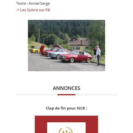
Texte : Annie/Serge
->
Les Suivre sur FB
ANNONCES
Clap de fin pour NCR :