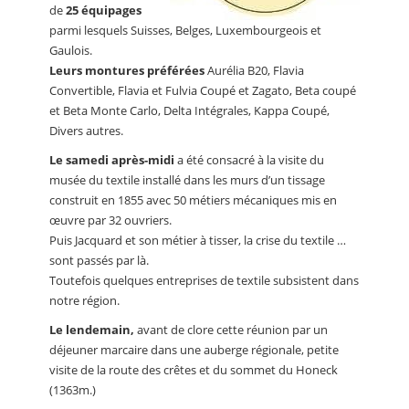
de
25 équipages
parmi lesquels Suisses, Belges, Luxembourgeois et
Gaulois.
Leurs montures préférées
Aurélia B20, Flavia
Convertible, Flavia et Fulvia Coupé et Zagato, Beta coupé
et Beta Monte Carlo, Delta Intégrales, Kappa Coupé,
Divers autres.
Le samedi après-midi
a été consacré à la visite du
musée du textile installé dans les murs d’un tissage
construit en 1855 avec 50 métiers mécaniques mis en
œuvre par 32 ouvriers.
Puis Jacquard et son métier à tisser, la crise du textile …
sont passés par là.
Toutefois quelques entreprises de textile subsistent dans
notre région.
Le lendemain,
avant de clore cette réunion par un
déjeuner marcaire dans une auberge régionale, petite
visite de la route des crêtes et du sommet du Honeck
(1363m.)