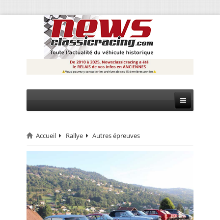
Accueil
Rallye
Autres épreuves
CIRCUIT
RALLYE
MONTAGNE
EVÈNEMENTS