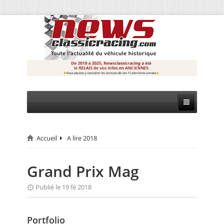
Accueil
A lire 2018
CIRCUIT
RALLYE
Grand Prix Mag
MONTAGNE
Publié le 19 fé 2018
EVÈNEMENTS
Portfolio