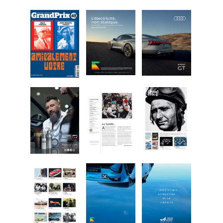
CALENDRIER
FOCUS
VIDEO
ANNUAIRES
PETITES ANNONCES