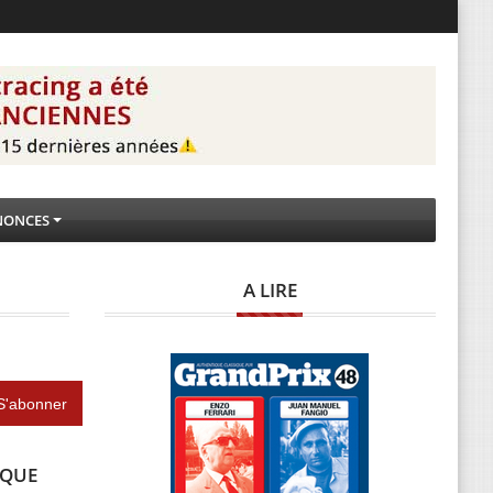
NONCES
A LIRE
IQUE