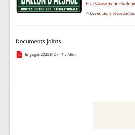
http://www.monteeballond
->
Les éditions précédentes
Documents joints
Engagés 2023 (PDF - 1.5 Mio)