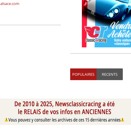
alsace.com
POPULAIRES
RECENTS