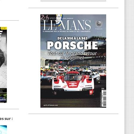
s sur :