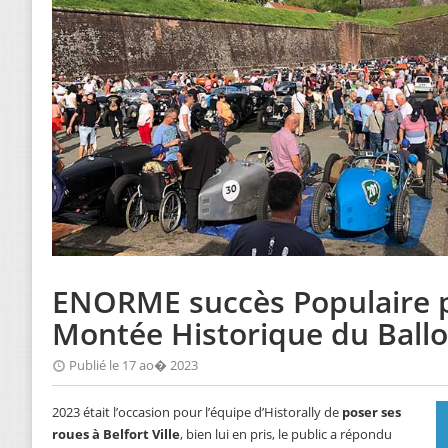
ENORME succès Populaire p
Montée Historique du Ballo
Publié le 17 ao� 2023
2023 était l’occasion pour l’équipe d’Historally de
poser ses
roues à Belfort Ville
, bien lui en pris, le public a répondu