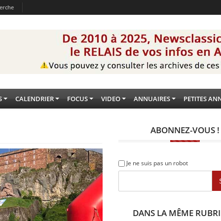
erche
S
CALENDRIER
FOCUS
VIDEO
ANNUAIRES
PETITES AN
ABONNEZ-VOUS !
Je ne suis pas un robot
DANS LA MÊME RUBR