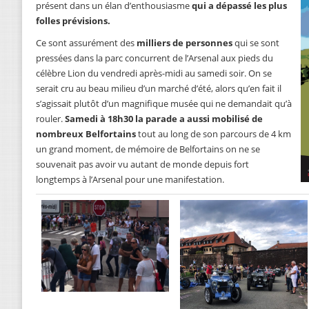
présent dans un élan d’enthousiasme
qui a dépassé les plus
folles prévisions.
Ce sont assurément des
milliers de personnes
qui se sont
pressées dans la parc concurrent de l’Arsenal aux pieds du
célèbre Lion du vendredi après-midi au samedi soir. On se
serait cru au beau milieu d’un marché d’été, alors qu’en fait il
s’agissait plutôt d’un magnifique musée qui ne demandait qu’à
rouler.
Samedi à 18h30 la parade a aussi mobilisé de
nombreux Belfortains
tout au long de son parcours de 4 km
un grand moment, de mémoire de Belfortains on ne se
souvenait pas avoir vu autant de monde depuis fort
longtemps à l’Arsenal pour une manifestation.