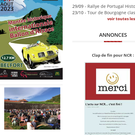
29/09 -
Rallye de Portugal Hist
23/10 -
Tour de Bourgogne clas
voir toutes le
ANNONCES
Clap de fin pour NCR :