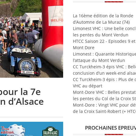
La 16ème édition de la Ronde
d’Automne de La Muraz (74)
Limonest VHC : Une belle concl
les pentes du Mont Verdun
HTCC Saison 22 - Episodes 9 et 
Mont Dore
Limonest : Quarante Historiqu
l’attaque du Mont Verdun
CC Turckheim-3 épis VHC : Bell
conclusion d’un week-end alsa
CC Turckheim-3 épis : Plus de
VHC au départ
our la 7e
Mont-Dore VHC : Belles prestat
n d’Alsace
les pentes du Col de la Croix S
Mont-Dore : Vingt VHC pour déf
de la Croix Saint-Robert (+ HTC
PROCHAINES EPREU