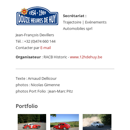
Secrétariat :
Trajectoire | Evénements
Automobiles sprl
Jean-François Devillers
Tél. : +32 (0)474 660 144
Contacter par
E-mail
Organisateur
: RACB Historic -
www.12hdehuy.be
Texte : Arnaud Dellicour
photos : Nicolas Gimenne
photos Port Folio : Jean-Marc Pitz
Portfolio