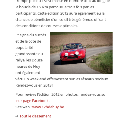
trompé puisqu’il s’est massé en nombre tout au long de
la boucle de 150km parcourue trois fois par les
participants. Cette édition 2012 aura également eu la
chance de bénéficier d’un soleil très généreux, offrant
des conditions de courses optimales.
Et signe du succès
et de la cote de
popularité
grandissante du
rallye, les Douze
heures de Huy
ont également
vécu un week-end effervescent sur les réseaux sociaux.
Rendez-vous en 2013 !
Pour revivre l’édition 2012 en photos, rendez-vous sur
leur page Facebook.
Site web :
www.12hdehuy.be
->
Tout le classement