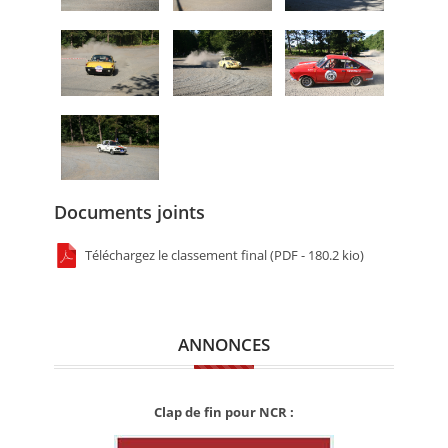
Documents joints
Téléchargez le classement final (PDF - 180.2 kio)
ANNONCES
Clap de fin pour NCR :