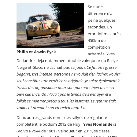
Soit une
différence d’à
peine quelques
secondes. Un
écart infime après
450km de
compétition
Philip et Aswin Pyck
acharnée. Yves
Deflandre, déjà notamment double vainqueur du Rallye
Neige et Glace, ne cachait pas sa joie. «
Ce fut une grosse
bagarre, très intense, personne ne voulait rien lâcher. Rouler
seul constitue une expérience originale. Je salue également le
travail de l’organisation pour son parcours bien pensé et
bien cadencé. On n’avait pas le temps de s’ennuyer et il
fallait se montrer précis à tous les instants. Le rythme était
vraiment prenant : on en redemande
! »
Deux autres grands noms des rallyes de régularité
complètent le podium 2012 de Huy :
Yves Noelanders
(Volvo PV544 de 1961), vainqueur en 2011, se classe