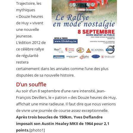
Trajectoire, les
mythiques
« Douze heures
de Huy » vivent
une nouvelle
jeunesse.
L’édition 2012 de
ce célèbre rallye
de régularité
restera
certainement dans les annales comme l’une des plus
disputées de sa nouvelle histoire.
D’un souffle
Au soir d’un 8 septembre d’une rare intensité, Jean-
François Devillers, le « patron » des Douze heures de Huy,
affichait une mine radieuse. Il faut dire que nous venions
de vivre une journée de course assez exceptionnelle.
Après trois boucles de 150km, Yves Deflandre
imposait son Austin Healey MKII de 1964 pour 2,1
points.
[photo1]