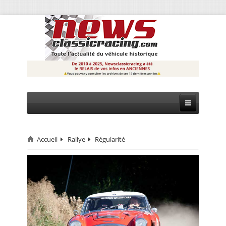
Accueil
Rallye
Régularité
CIRCUIT
RALLYE
MONTAGNE
EVÈNEMENTS