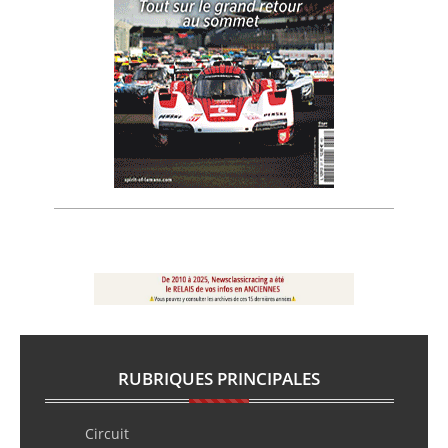
RUBRIQUES PRINCIPALES
Circuit