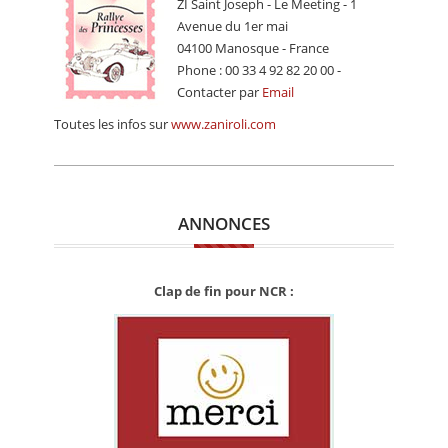
ZI Saint Joseph - Le Meeting - 1
Avenue du 1er mai
04100 Manosque - France
Phone : 00 33 4 92 82 20 00 -
Contacter par
Email
Toutes les infos sur
www.zaniroli.com
ANNONCES
Clap de fin pour NCR :