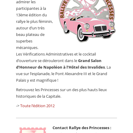
admirer les
participantes à la
13ème édition du
rallye le plus féminin,
autour d’un très
beau plateau de
superbes
mécaniques.
Les Vérifications Administratives et le cocktail
d’ouverture se dérouleront dans le
Grand Salon
d’Honneur de Napoléon à l’Hôtel des Invalides
. La
vue sur l’esplanade, le Pont Alexandre III et le Grand
Palais y est magnifique !
Retrouvez les Princesses sur un des plus hauts lieux
historiques de la Capitale.
->
Toute l’édition 2012
Contact Rallye des Princesses :