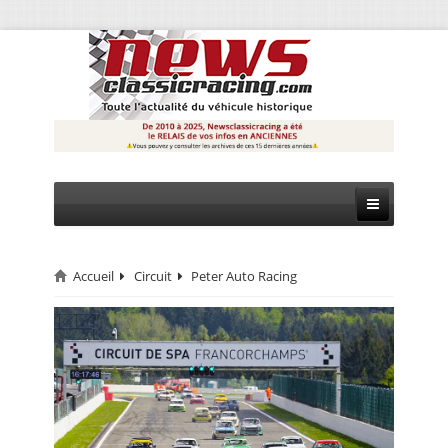
Accueil
Circuit
Peter Auto Racing
CIRCUIT
RALLYE
MONTAGNE
EVÈNEMENTS