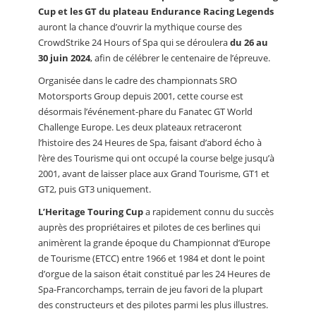
Cup et les GT du plateau Endurance Racing Legends
auront la chance d’ouvrir la mythique course des
CrowdStrike 24 Hours of Spa qui se déroulera
du 26 au
30 juin 2024
, afin de célébrer le centenaire de l’épreuve.
Organisée dans le cadre des championnats SRO
Motorsports Group depuis 2001, cette course est
désormais l’événement-phare du Fanatec GT World
Challenge Europe. Les deux plateaux retraceront
l’histoire des 24 Heures de Spa, faisant d’abord écho à
l’ère des Tourisme qui ont occupé la course belge jusqu’à
2001, avant de laisser place aux Grand Tourisme, GT1 et
GT2, puis GT3 uniquement.
L’Heritage Touring Cup
a rapidement connu du succès
auprès des propriétaires et pilotes de ces berlines qui
animèrent la grande époque du Championnat d’Europe
de Tourisme (ETCC) entre 1966 et 1984 et dont le point
d’orgue de la saison était constitué par les 24 Heures de
Spa-Francorchamps, terrain de jeu favori de la plupart
des constructeurs et des pilotes parmi les plus illustres.