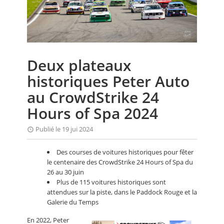
CALENDRIER
FOCUS
VIDEO
Deux plateaux
ANNUAIRES
historiques Peter Auto
PETITES ANNONCES
au CrowdStrike 24
Hours of Spa 2024
Publié le 19 jui 2024
Des courses de voitures historiques pour fêter
le centenaire des CrowdStrike 24 Hours of Spa du
26 au 30 juin
Plus de 115 voitures historiques sont
attendues sur la piste, dans le Paddock Rouge et la
Galerie du Temps
En 2022, Peter