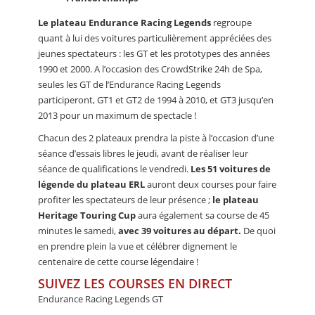
Le plateau Endurance Racing Legends
regroupe
quant à lui des voitures particulièrement appréciées des
jeunes spectateurs : les GT et les prototypes des années
1990 et 2000. A l’occasion des CrowdStrike 24h de Spa,
seules les GT de l’Endurance Racing Legends
participeront, GT1 et GT2 de 1994 à 2010, et GT3 jusqu’en
2013 pour un maximum de spectacle !
Chacun des 2 plateaux prendra la piste à l’occasion d’une
séance d’essais libres le jeudi, avant de réaliser leur
séance de qualifications le vendredi.
Les 51 voitures de
légende du plateau ERL
auront deux courses pour faire
profiter les spectateurs de leur présence ;
le plateau
Heritage Touring Cup
aura également sa course de 45
minutes le samedi,
avec 39 voitures au départ.
De quoi
en prendre plein la vue et célébrer dignement le
centenaire de cette course légendaire !
SUIVEZ LES COURSES EN DIRECT
Endurance Racing Legends GT