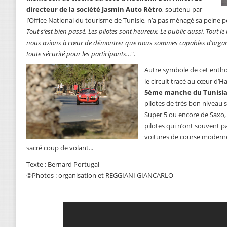
directeur de la société Jasmin Auto Rétro
, soutenu par
l’Office National du tourisme de Tunisie, n’a pas ménagé sa peine p
Tout s’est bien passé. Les pilotes sont heureux. Le public aussi. Tout
nous avions à cœur de démontrer que nous sommes capables d’organ
toute sécurité pour les participants…
".
Autre symbole de cet entho
le circuit tracé au cœur d’
5ème manche du Tunisia
pilotes de très bon niveau 
Super 5 ou encore de Saxo
pilotes qui n’ont souvent pa
voitures de course modern
sacré coup de volant...
Texte : Bernard Portugal
©Photos : organisation et REGGIANI GIANCARLO