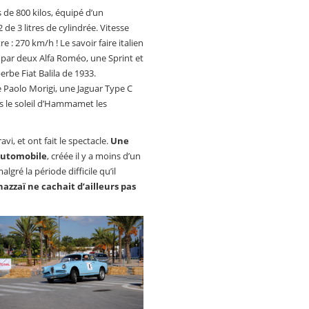
 de 800 kilos, équipé d’un
e 3 litres de cylindrée. Vitesse
 : 270 km/h ! Le savoir faire italien
 par deux Alfa Roméo, une Sprint et
rbe Fiat Balila de 1933.
se Paolo Morigi, une Jaguar Type C
ous le soleil d’Hammamet les
vi, et ont fait le spectacle.
Une
Automobile
, créée il y a moins d’un
lgré la période difficile qu’il
azzaï ne cachait d’ailleurs pas