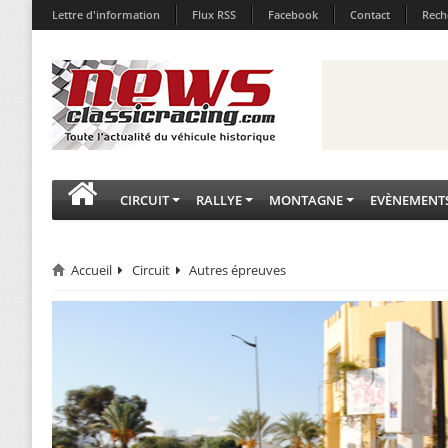
Lettre d'information
Flux RSS
Facebook
Contact
Rech
CIRCUIT
RALLYE
MONTAGNE
EVÈNEMENT
Accueil
Circuit
Autres épreuves