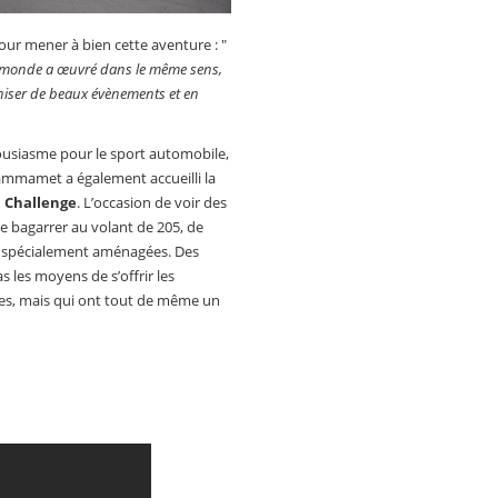
our mener à bien cette aventure : "
 le monde a œuvré dans le même sens,
iser de beaux évènements et en
usiasme pour le sport automobile,
Hammamet a également accueilli la
 Challenge
. L’occasion de voir des
se bagarrer au volant de 205, de
, spécialement aménagées. Des
s les moyens de s’offrir les
es, mais qui ont tout de même un