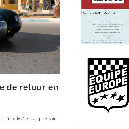
le de retour en
nier l’une des épreuves phares du