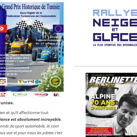
Tunisie.
en et qu’il affectionne tout
biance est absolument incroyable.
onnés de sport automobile, ils sont
s voir et pour nous les pilotes c’est