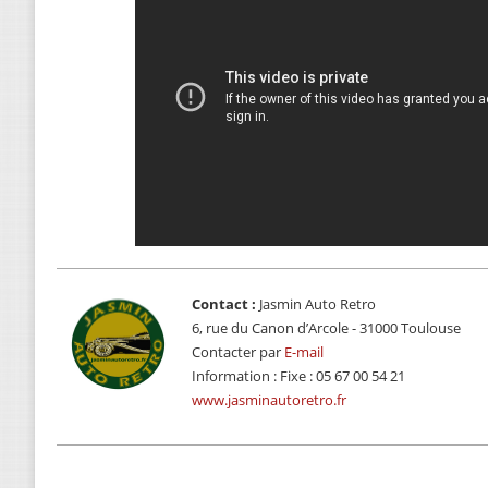
Contact :
Jasmin Auto Retro
6, rue du Canon d’Arcole - 31000 Toulouse
Contacter par
E-mail
Information : Fixe : 05 67 00 54 21
www.jasminautoretro.fr