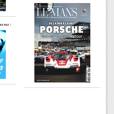
s sur :