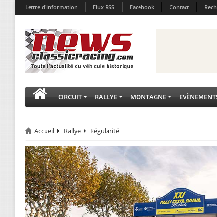
Lettre d'information
Flux RSS
Facebook
Contact
Rech
CIRCUIT
RALLYE
MONTAGNE
EVÈNEMENT
Accueil
Rallye
Régularité