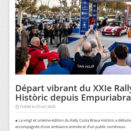
Départ vibrant du XXIe Rall
Històric depuis Empuriabr
Publié le 25 oct 2024
● La vingt et unième édition du Rally Costa Brava Històric a début
accompagnée d’une ambiance animée et d’un public nombreux.