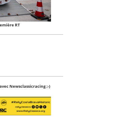
remière RT
avec Newsclassicracing ;-)