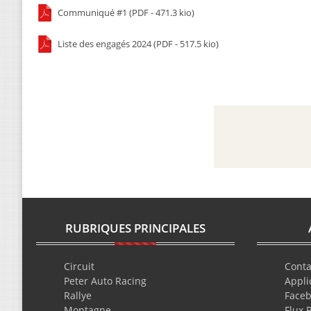
Communiqué #1 (PDF - 471.3 kio)
Liste des engagés 2024 (PDF - 517.5 kio)
RUBRIQUES PRINCIPALES
Circuit
Conta
Peter Auto Racing
Appli
Rallye
Face
Montagne
Flux 