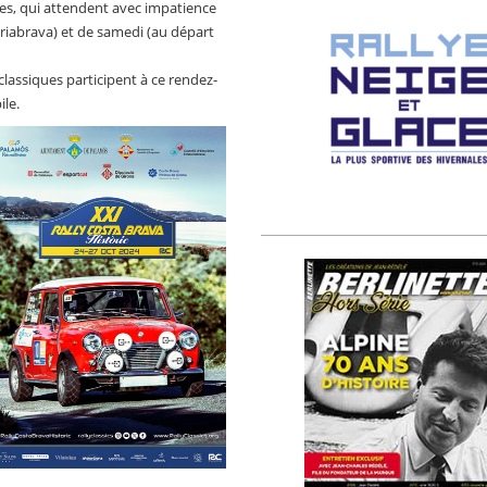
pes, qui attendent avec impatience
iabrava) et de samedi (au départ
 classiques participent à ce rendez-
le.