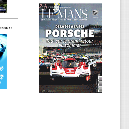
s sur :