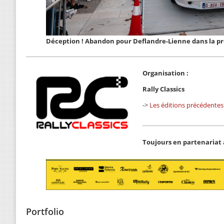
Déception ! Abandon pour Deflandre-Lienne dans la p
Organisation :
Rally Classics
->
Les éditions précédentes
Toujours en partenariat 
Portfolio