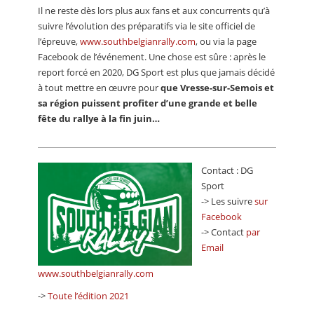
Il ne reste dès lors plus aux fans et aux concurrents qu’à
suivre l’évolution des préparatifs via le site officiel de
l’épreuve,
www.southbelgianrally.com
, ou via la page
Facebook de l’événement. Une chose est sûre : après le
report forcé en 2020, DG Sport est plus que jamais décidé
à tout mettre en œuvre pour
que Vresse-sur-Semois et
sa région puissent profiter d’une grande et belle
fête du rallye à la fin juin…
Contact : DG
Sport
-> Les suivre
sur
Facebook
-> Contact
par
Email
www.southbelgianrally.com
->
Toute l’édition 2021