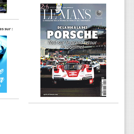
s sur :