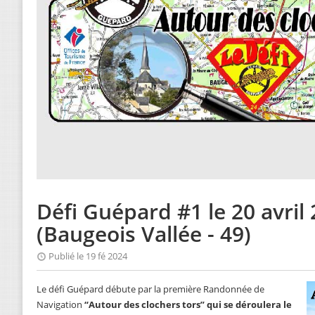
Défi Guépard #1 le 20 avril
(Baugeois Vallée - 49)
Publié le 19 fé 2024
Le défi Guépard débute par la première Randonnée de
Navigation
“Autour des clochers tors” qui se déroulera le