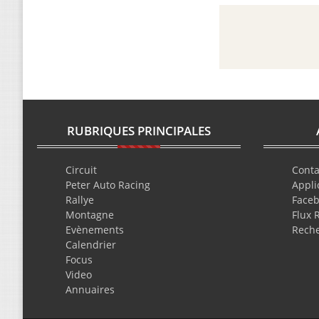
RUBRIQUES PRINCIPALES
Circuit
Conta
Peter Auto Racing
Appli
Rallye
Face
Montagne
Flux 
Evènements
Rech
Calendrier
Focus
Video
Annuaires