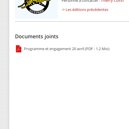
Personne à contacter :
Thierry Coltin
->
Les éditions précédentes
Documents joints
Programme et engagement 20 avril (PDF - 1.2 Mio)