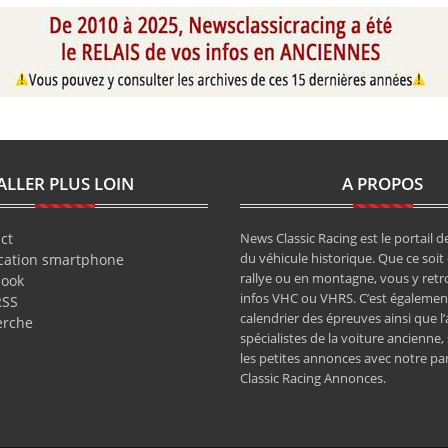
ALLER PLUS LOIN
A PROPOS
ct
News Classic Racing est le portail de
du véhicule historique. Que ce soit 
cation smartphone
rallye ou en montagne, vous y retr
book
infos VHC ou VHRS. C’est également
RSS
calendrier des épreuves ainsi que l
erche
spécialistes de la voiture ancienne,
les petites annonces avec notre pa
Classic Racing Annonces.