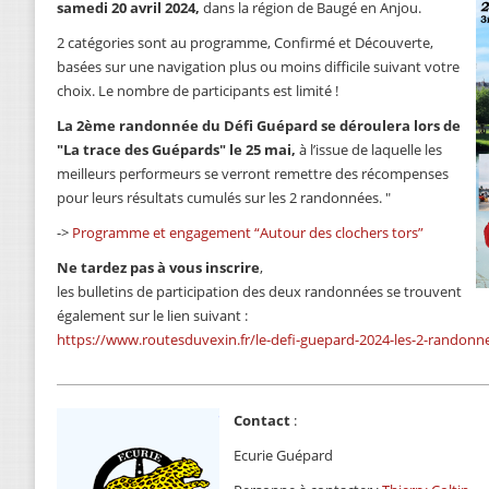
samedi 20 avril 2024,
dans la région de Baugé en Anjou.
2 catégories sont au programme, Confirmé et Découverte,
basées sur une navigation plus ou moins difficile suivant votre
choix. Le nombre de participants est limité !
La 2ème randonnée du Défi Guépard se déroulera lors de
"La trace des Guépards" le 25 mai,
à l’issue de laquelle les
meilleurs performeurs se verront remettre des récompenses
pour leurs résultats cumulés sur les 2 randonnées. "
->
Programme et engagement “Autour des clochers tors”
Ne tardez pas à vous inscrire
,
les bulletins de participation des deux randonnées se trouvent
également sur le lien suivant :
https://www.routesduvexin.fr/le-defi-guepard-2024-les-2-randonn
Contact
:
Ecurie Guépard