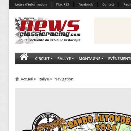
Lettre d'information
Flux RSS
Facebook
Contact
Rech
CIRCUIT
RALLYE
MONTAGNE
EVÈNEMENT
Accueil
Rallye
Navigation