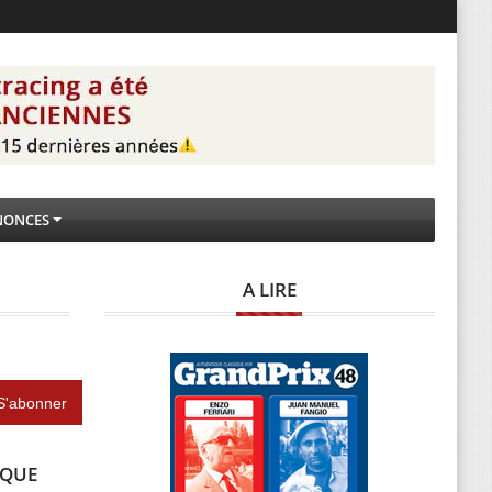
NONCES
A LIRE
IQUE