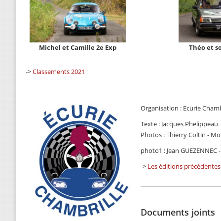
Michel et Camille 2e Exp
Théo et s
->
Classements 2021
Organisation : Ecurie Chamb
Texte : Jacques Phelippeau
Photos : Thierry Coltin - 
photo1 : Jean GUEZENNEC 
->
Les éditions précédentes
Documents joints