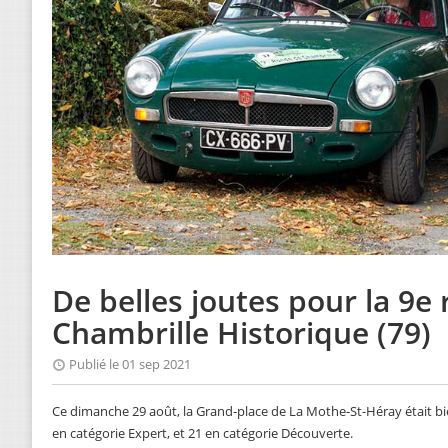
De belles joutes pour la 9e
Chambrille Historique (79)
Publié le 01 sep 2021
Ce dimanche 29 août, la Grand-place de La Mothe-St-Héray était b
en catégorie Expert, et 21 en catégorie Découverte.