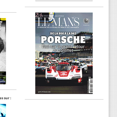
s sur :