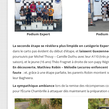
Podium Expert
Podium
La seconde étape se révèlera plus limpide en catégorie Exper
dans le carto pas évident du début d’étape, et
laissent Guezennec-
poursuivis par Michel Thouy – Camille Duthu avec leur A110 (très 
saison), et le jeune (16 ans) Théo Fragnet à droite de son papy Régi
En découverte, Mathieu Robin – Mélodie Lecurou enfoncent l
faute
; et, grâce à une étape parfaite, les parents Robin monten
leur Bagheera.
La sympathique ambiance
lors de la remise des récompenses c
pour l’Écurie Chambrille à attaquer dès maintenant la préparation d