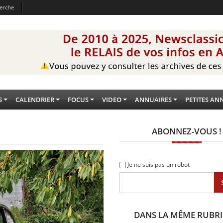
erche
S
CALENDRIER
FOCUS
VIDEO
ANNUAIRES
PETITES AN
ABONNEZ-VOUS !
Je ne suis pas un robot
DANS LA MÊME RUBR