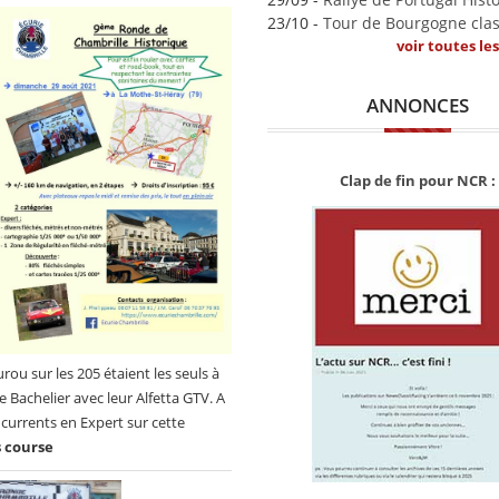
23/10 -
Tour de Bourgogne clas
voir toutes le
ANNONCES
Clap de fin pour NCR :
ou sur les 205 étaient les seuls à
e Bachelier avec leur Alfetta GTV. A
urrents en Expert sur cette
s course