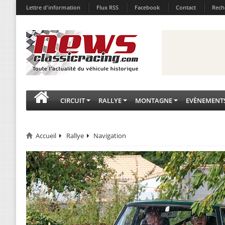
Lettre d'information
Flux RSS
Facebook
Contact
Rech
CIRCUIT
RALLYE
MONTAGNE
EVÈNEMENT
Accueil
Rallye
Navigation