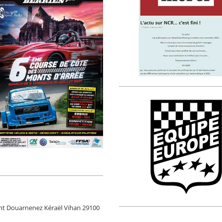
Hent Douarnenez Kéraël Vihan 29100