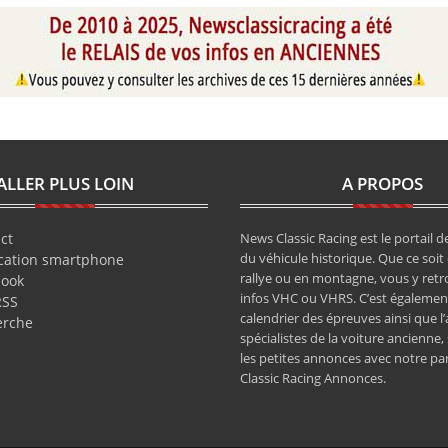
ALLER PLUS LOIN
A PROPOS
ct
News Classic Racing est le portail de
du véhicule historique. Que ce soit 
cation smartphone
rallye ou en montagne, vous y retr
book
infos VHC ou VHRS. C’est également
RSS
calendrier des épreuves ainsi que l
erche
spécialistes de la voiture ancienne,
les petites annonces avec notre pa
Classic Racing Annonces.