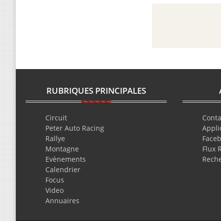
RUBRIQUES PRINCIPALES
Circuit
Conta
Peter Auto Racing
Appli
Rallye
Face
Montagne
Flux 
Evènements
Rech
Calendrier
Focus
Video
Annuaires