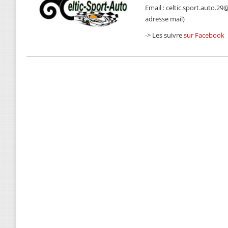
Email : celtic.sport.auto.2
adresse mail)
-> Les suivre
sur Facebook