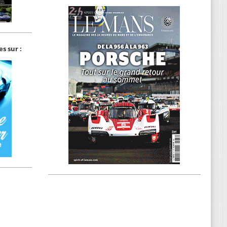
s sur :