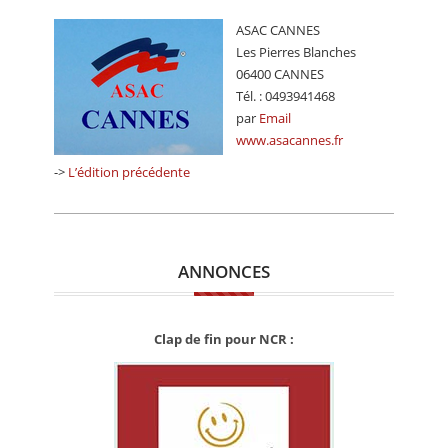
ASAC CANNES
Les Pierres Blanches
06400 CANNES
Tél. : 0493941468
par
Email
www.asacannes.fr
->
L’édition précédente
ANNONCES
Clap de fin pour NCR :