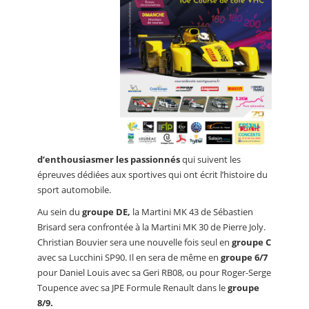
d’enthousiasmer les passionnés
qui suivent les
épreuves dédiées aux sportives qui ont écrit l’histoire du
sport automobile.
Au sein du
groupe DE,
la Martini MK 43 de Sébastien
Brisard sera confrontée à la Martini MK 30 de Pierre Joly.
Christian Bouvier sera une nouvelle fois seul en
groupe C
avec sa Lucchini SP90. Il en sera de même en
groupe 6/7
pour Daniel Louis avec sa Geri RB08, ou pour Roger-Serge
Toupence avec sa JPE Formule Renault dans le
groupe
8/9.