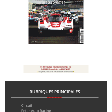
RUBRIQUES PRINCIPALES
Circuit
Peter Auto Racing