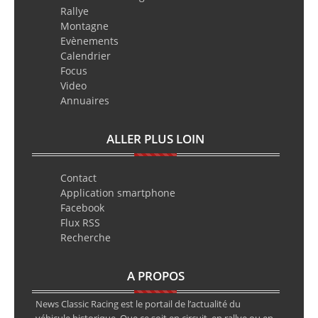
Rallye
Montagne
Evènements
Calendrier
Focus
Video
Annuaires
ALLER PLUS LOIN
Contact
Application smartphone
Facebook
Flux RSS
Recherche
A PROPOS
News Classic Racing est le portail de l’actualité du
véhicule historique. Que ce soit en circuit, en rallye ou en