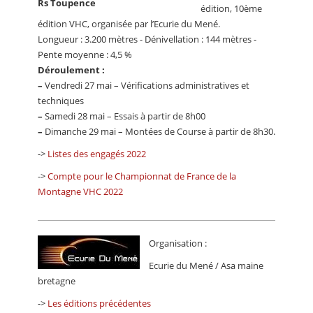
Rs Toupence
édition, 10ème
édition VHC, organisée par l’Ecurie du Mené.
Longueur : 3.200 mètres - Dénivellation : 144 mètres -
Pente moyenne : 4,5 %
Déroulement :
–
Vendredi 27 mai – Vérifications administratives et
techniques
–
Samedi 28 mai – Essais à partir de 8h00
–
Dimanche 29 mai – Montées de Course à partir de 8h30.
->
Listes des engagés 2022
->
Compte pour le Championnat de France de la
Montagne VHC 2022
Organisation :
Ecurie du Mené / Asa maine
bretagne
->
Les éditions précédentes