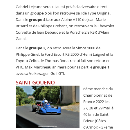
Gabriel Lejeune sera lui aussi privé d’adversaire direct
dans un
groupe 5
où l’on retrouve sa Jidé Type Original.
Dans le
groupe 4
face aux Alpine A110 de Jean-Marie
Brisard et de Philippe Brebant, on retrouvera la Chevrolet
Corvette de Jean Debaude et la Porsche 2.8 RSR d’Alain
Gadal.
Dans le
groupe 2,
on retrouvera la Simca 1000 de
Philippe Ginel, la Ford Escort RS 2000 d’Henri Laignel et la
Toyota Celica de Thomas Bonatre qui fait son retour en
VHC. Max Martineau animera pour sa part le
groupe 1
avec sa Volkswagen Golf GTI.
SAINT GOUENO
6ème manche du
Championnat de
France 2022 les
27, 28 et 29 mai, à
40 km de Saint
Brieuc (Côtes
d’Armor) - 37ème