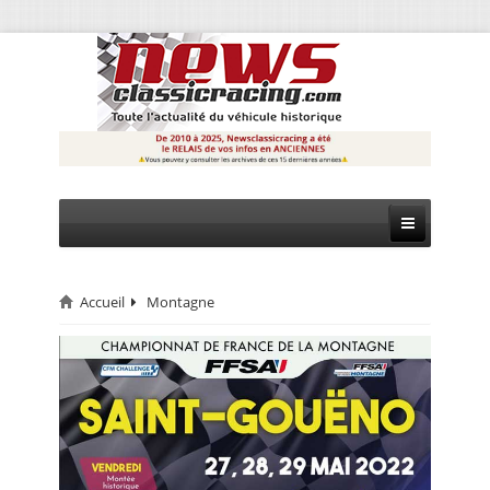
Accueil
Montagne
CIRCUIT
RALLYE
MONTAGNE
EVÈNEMENTS