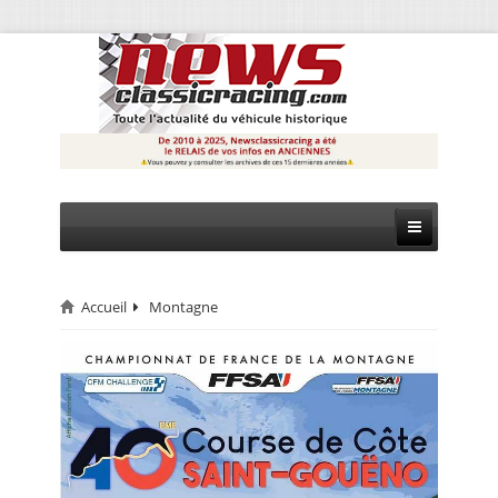
Accueil
Montagne
CIRCUIT
RALLYE
MONTAGNE
EVÈNEMENTS