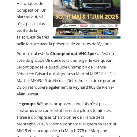
Historiques de
Compétition. Un
plateau qui, s’il
n’est pas le plus
étoffé de la
saison, est de très
belle facture avec la présence de voitures de légende.
Pour ce qui est du
Championnat VHC Sport,
c’est du
côté du groupe DE que devrait émerger le vainqueur.
Seront opposé le quadruple Champion de France
Sébastien Brisard qui alignera sa Martini MK52 face à la
Martini MK43/45 de Nicolas Defix. Au sein de ce groupe
DE on retrouvera également la Reynard 903 de Pierre-
Alain Bureau.
Le
groupe 8/9
nous proposera, une fois n’est pas
coutume, une confrontation entre pilotes féminines.
Titrée à dix reprises Championne de France de la
Montagne VHC, Vivianne Bonnardel alignera sa Martini
MK15 et sera opposée à la March 77B de Morgane