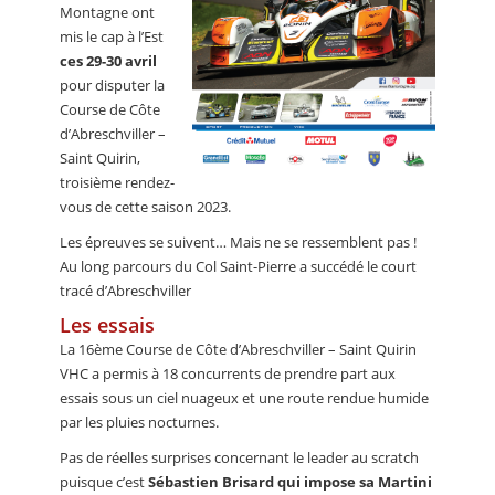
Montagne ont
mis le cap à l’Est
ces 29-30 avril
pour disputer la
Course de Côte
d’Abreschviller –
Saint Quirin,
troisième rendez-
vous de cette saison 2023.
Les épreuves se suivent… Mais ne se ressemblent pas !
Au long parcours du Col Saint-Pierre a succédé le court
tracé d’Abreschviller
Les essais
La 16ème Course de Côte d’Abreschviller – Saint Quirin
VHC a permis à 18 concurrents de prendre part aux
essais sous un ciel nuageux et une route rendue humide
par les pluies nocturnes.
Pas de réelles surprises concernant le leader au scratch
puisque c’est
Sébastien Brisard qui impose sa Martini