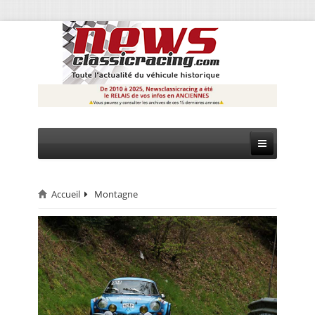
Accueil
Montagne
CIRCUIT
RALLYE
MONTAGNE
EVÈNEMENTS