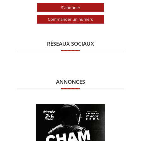
S'abonner
Commander un numéro
RÉSEAUX SOCIAUX
ANNONCES