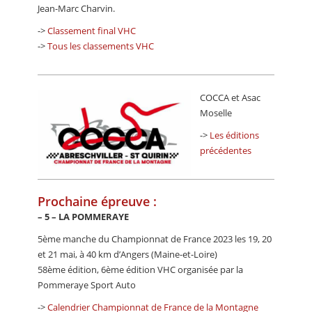
Jean-Marc Charvin.
->
Classement final VHC
->
Tous les classements VHC
COCCA et Asac
Moselle
->
Les éditions
précédentes
Prochaine épreuve :
–
5 – LA POMMERAYE
5ème manche du Championnat de France 2023 les 19, 20
et 21 mai, à 40 km d’Angers (Maine-et-Loire)
58ème édition, 6ème édition VHC organisée par la
Pommeraye Sport Auto
->
Calendrier Championnat de France de la Montagne